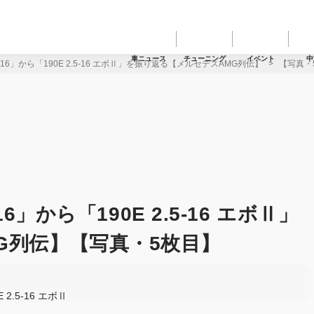
車ニュース
チューニング
イベント
中
3-16」から「190E 2.5-16 エボⅡ」を振り返る【メルセデスAMG列伝】
【写真・5
16」から「190E 2.5-16 エボⅡ」
G列伝】【写真・5枚目】
E 2.5-16 エボⅡ