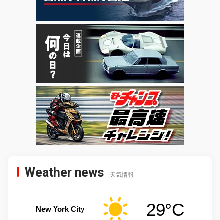
Weather news
天気情報
29°C
New York City