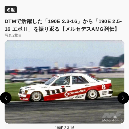
名鑑
DTMで活躍した「190E 2.3-16」から「190E 2.5-
16 エボⅡ」を振り返る【メルセデスAMG列伝】
写真2枚目
190E 2.3-16