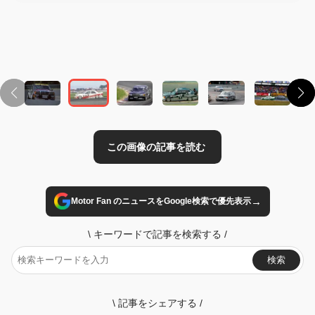
この画像の記事を読む
→
Motor Fan のニュースをGoogle検索で優先表示
\
キーワードで記事を検索する
/
検索
\
記事をシェアする
/