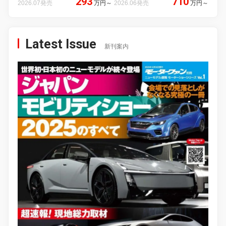
293
710
2026.07発売
万円
～
2026.06発売
万円
～
Latest Issue
新刊案内