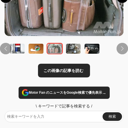
この画像の記事を読む
→
Motor Fan のニュースをGoogle検索で優先表示
\
キーワードで記事を検索する
/
検索