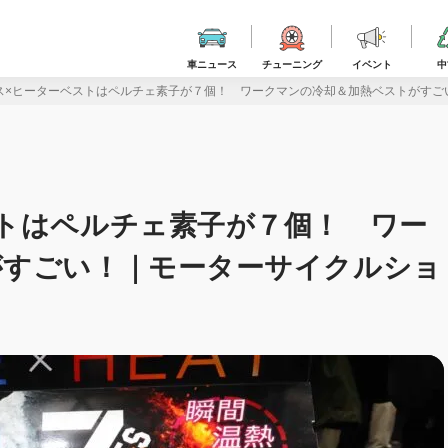
車ニュース
チューニング
イベント
中
ス×ヒーターベストはペルチェ素子が７個！ ワークマンの冷却＆加熱ベストがすごい
トはペルチェ素子が７個！ ワー
がすごい！｜モーターサイクルショ