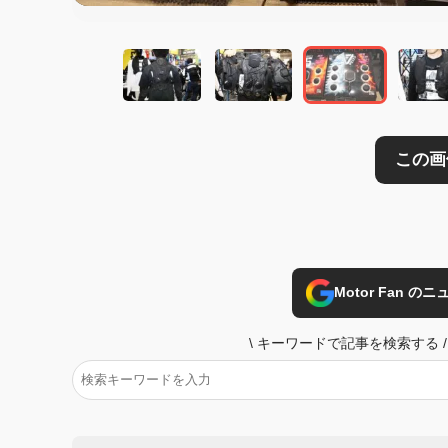
Motor Fan 
\
キーワードで記事を検索する
/