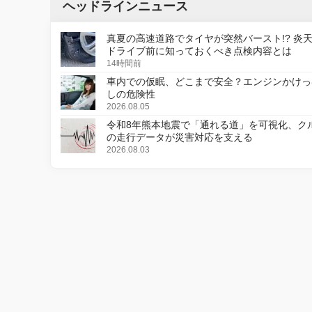
ヘッドラインニュース
真夏の高速道路でタイヤが突然バースト!? 炎
ドライブ前に知っておくべき点検内容とは
14時間前
車内での仮眠、どこまで安全？エンジンかけっ
しの危険性
2026.08.05
令和8年熊本地震で「通れる道」を可視化、ク
の走行データが災害対応を支える
2026.08.03