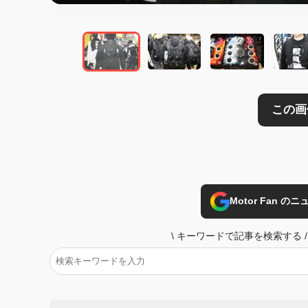
Motor Fan 
\
キーワードで記事を検索する
/