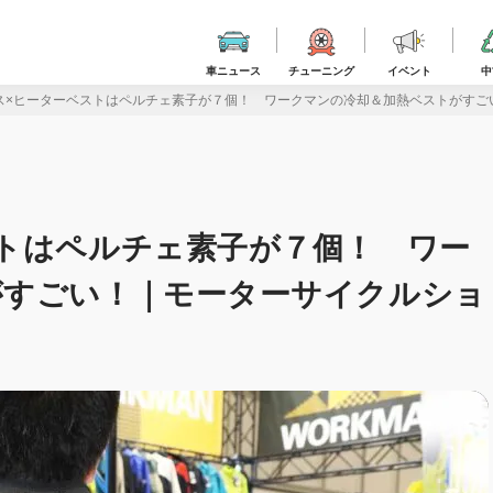
車ニュース
チューニング
イベント
中
ス×ヒーターベストはペルチェ素子が７個！ ワークマンの冷却＆加熱ベストがすごい
トはペルチェ素子が７個！ ワー
がすごい！｜モーターサイクルショ