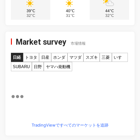
39°C
40°C
44°C
32°C
31°C
32°C
Market survey
市場情報
日経
トヨタ
日産
ホンダ
マツダ
スズキ
三菱
いすゞ
SUBARU
日野
ヤマハ発動機
TradingViewですべてのマーケットを追跡