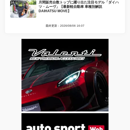
月間販売台数トップに躍り出た注目モデル「ダイハ
ツ・ムーヴ」【最新軽自動車 車種別解説
DAIHATSU MOVE】
最終更新：2026/08/06 16:07