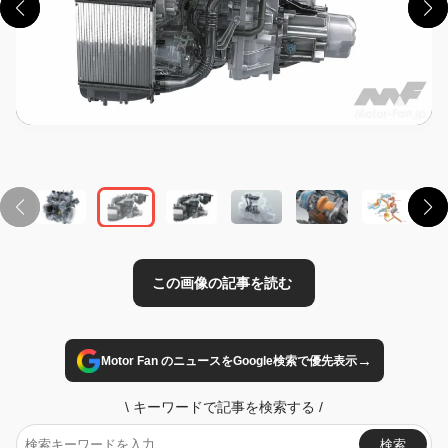
この画像の記事を読む
→
Motor Fan のニュースをGoogle検索で優先表示
\
キーワードで記事を検索する
/
検索