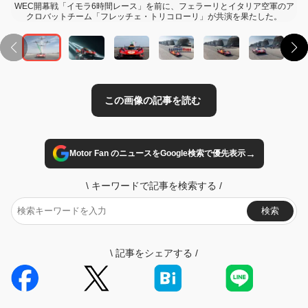
WEC開幕戦「イモラ6時間レース」を前に、フェラーリとイタリア空軍のア
クロバットチーム「フレッチェ・トリコローリ」が共演を果たした。
→
Motor Fan のニュースをGoogle検索で優先表示
\
キーワードで記事を検索する
/
検索
\
記事をシェアする
/