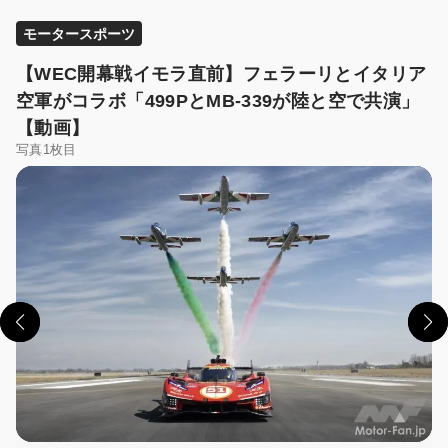
モータースポーツ
【WEC開幕戦イモラ直前】フェラーリとイタリア
空軍がコラボ「499PとMB-339が陸と空で共演」
【動画】
写真1枚目
この画像の記事を読む