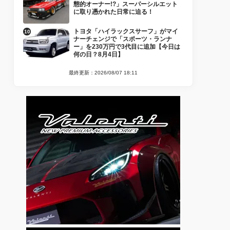
態的オーナー!?」スーパーシルエット
に取り憑かれた日常に迫る！
トヨタ「ハイラックスサーフ」がマイ
ナーチェンジで「スポーツ・ランナ
ー」を230万円で3代目に追加【今日は
何の日？8月4日】
最終更新：2026/08/07 18:11