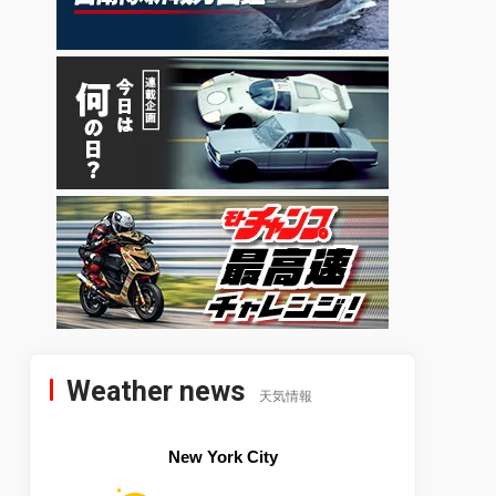
Weather news
天気情報
New York City