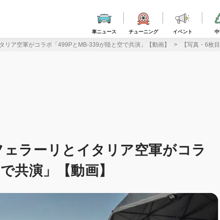
車ニュース
チューニング
イベント
中
リア空軍がコラボ「499PとMB-339が陸と空で共演」【動画】
【写真・6枚目
フェラーリとイタリア空軍がコラ
と空で共演」【動画】