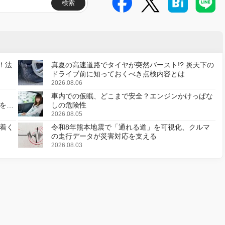
検索
！法
真夏の高速道路でタイヤが突然バースト!? 炎天下の
ドライブ前に知っておくべき点検内容とは
2026.08.06
車内での仮眠、どこまで安全？エンジンかけっぱな
様を変
しの危険性
2026.08.05
着く
令和8年熊本地震で「通れる道」を可視化、クルマ
の走行データが災害対応を支える
2026.08.03