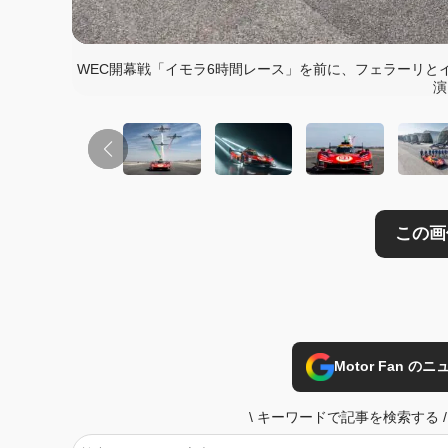
この画像の記事を
WEC開幕戦「イモラ6時間レース」を前に、フェラーリと
演
Motor Fan 
\
キーワードで記事を検索する
/