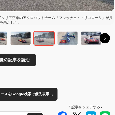
読む
イタリア空軍のアクロバットチーム「フレッチェ・トリコローリ」が共
を果たした。
→
のニュースをGoogle検索で優先表示
\
記事をシェアする
/