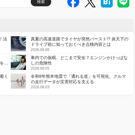
検索
！法
真夏の高速道路でタイヤが突然バースト!? 炎天下の
ドライブ前に知っておくべき点検内容とは
2026.08.06
車内での仮眠、どこまで安全？エンジンかけっぱな
様を変
しの危険性
2026.08.05
着く
令和8年熊本地震で「通れる道」を可視化、クルマ
の走行データが災害対応を支える
2026.08.03