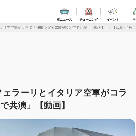
車ニュース
チューニング
イベント
中
リア空軍がコラボ「499PとMB-339が陸と空で共演」【動画】
【写真・4枚目
フェラーリとイタリア空軍がコラ
と空で共演」【動画】