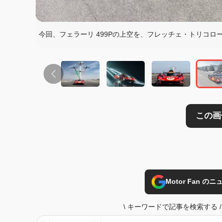
この画像の記事を
今回、フェラーリ 499Pの上空を、フレッチェ・トリコロー
Motor Fan 
\
キーワードで記事を検索する
/