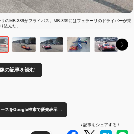
読む
リのMB-339がフライパス。MB-339にはフェラーリのドライバーが乗
り込んだ。
→
のニュースをGoogle検索で優先表示
\
記事をシェアする
/