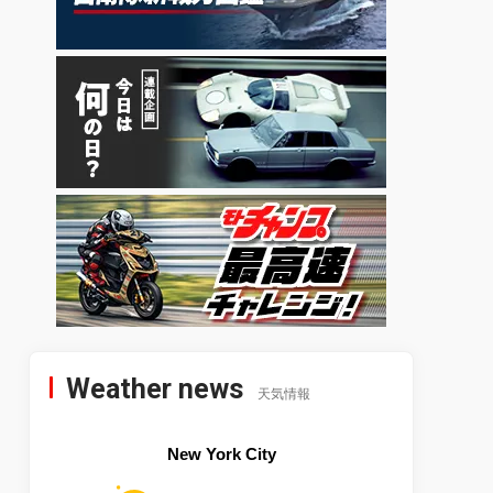
Weather news
天気情報
New York City