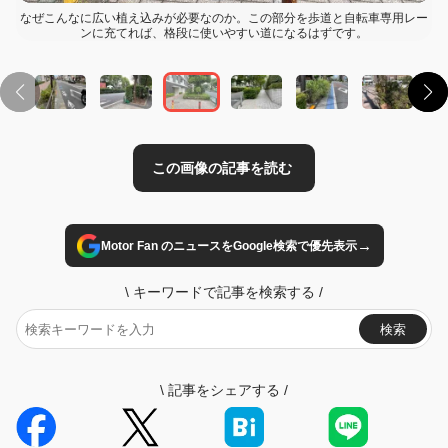
なぜこんなに広い植え込みが必要なのか。この部分を歩道と自転車専用レー
ンに充てれば、格段に使いやすい道になるはずです。
→
Motor Fan のニュースをGoogle検索で優先表示
\
キーワードで記事を検索する
/
検索
\
記事をシェアする
/