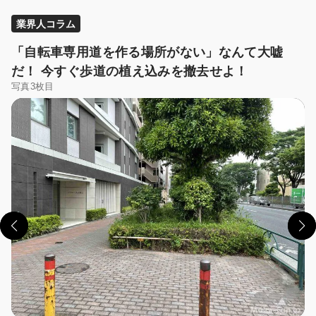
業界人コラム
「自転車専用道を作る場所がない」なんて大嘘
だ！ 今すぐ歩道の植え込みを撤去せよ！
写真3枚目
この画像の記事を読む