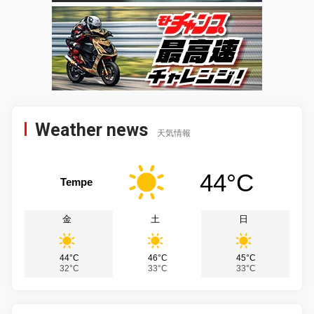
Weather news
天気情報
44°C
Tempe
金
土
日
44°C
46°C
45°C
32°C
33°C
33°C