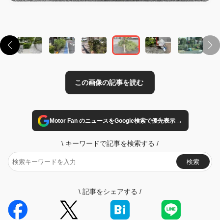
→
Motor Fan のニュースをGoogle検索で優先表示
\
キーワードで記事を検索する
/
検索
\
記事をシェアする
/