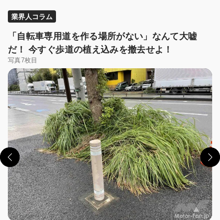
業界人コラム
「自転車専用道を作る場所がない」なんて大嘘
だ！ 今すぐ歩道の植え込みを撤去せよ！
写真7枚目
この画像の記事を読む