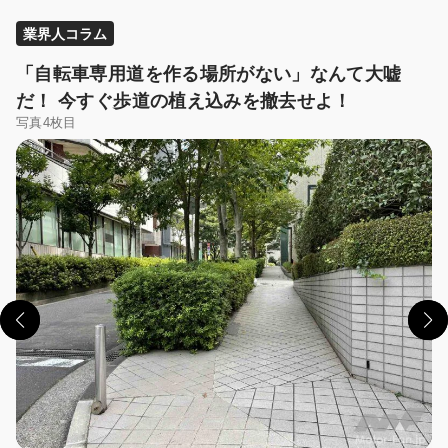
業界人コラム
「自転車専用道を作る場所がない」なんて大嘘
だ！ 今すぐ歩道の植え込みを撤去せよ！
写真4枚目
この画像の記事を読む