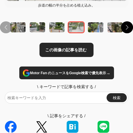
歩道の幅の半分を占める植え込み。
→
Motor Fan のニュースをGoogle検索で優先表示
\
キーワードで記事を検索する
/
検索
\
記事をシェアする
/