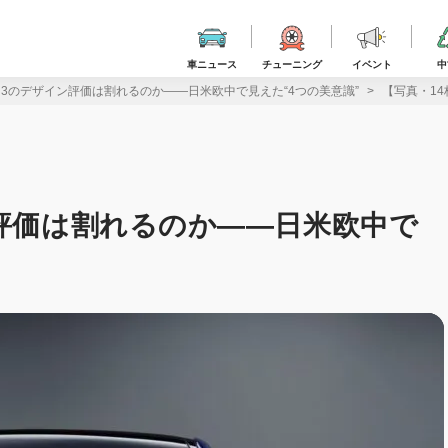
車ニュース
チューニング
イベント
中
i3のデザイン評価は割れるのか――日米欧中で見えた“4つの美意識”
【写真・14
ン評価は割れるのか――日米欧中で