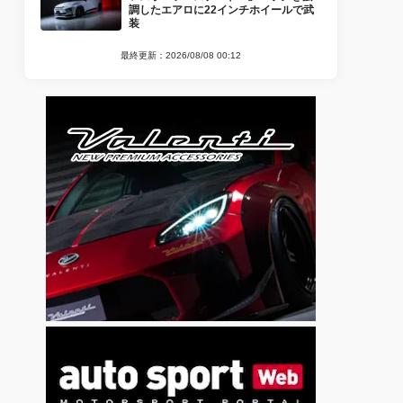
調したエアロに22インチホイールで武
装
最終更新：2026/08/08 00:12