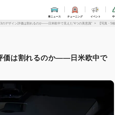
車ニュース
チューニング
イベント
中
i3のデザイン評価は割れるのか――日米欧中で見えた“4つの美意識”
【写真・5
ン評価は割れるのか――日米欧中で