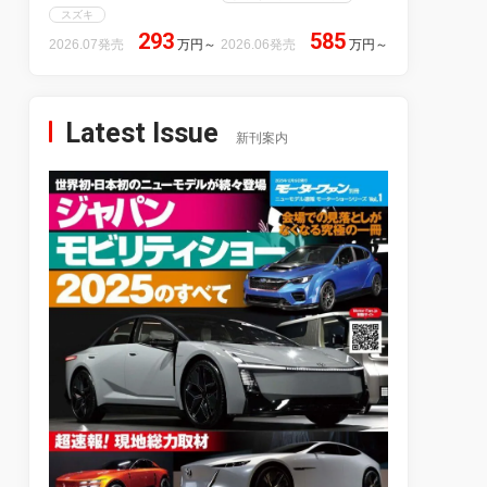
スズキ
293
585
2026.07発売
万円
～
2026.06発売
万円
～
Latest Issue
新刊案内