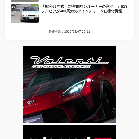
「昭和63年式、37年間ワンオーナーの意地！」S13
シルビアが400馬力のツインチャージ仕様で覚醒
最終更新：2026/08/07 22:11