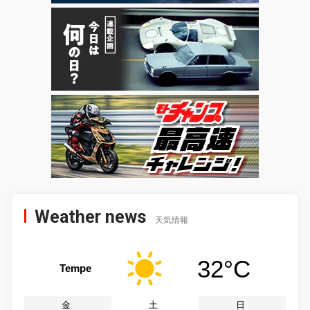
Weather news
天気情報
32°C
Tempe
金
土
日