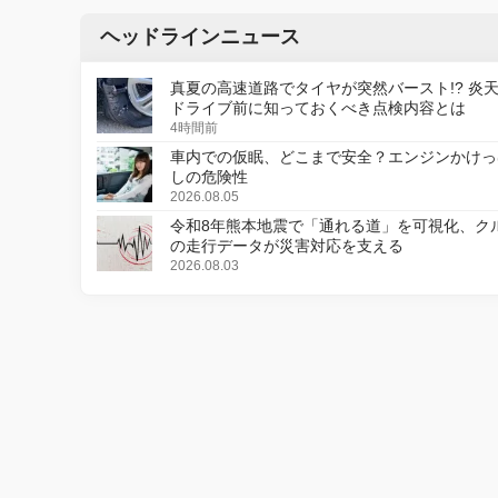
ヘッドラインニュース
真夏の高速道路でタイヤが突然バースト!? 炎
ドライブ前に知っておくべき点検内容とは
4時間前
車内での仮眠、どこまで安全？エンジンかけっ
しの危険性
2026.08.05
令和8年熊本地震で「通れる道」を可視化、ク
の走行データが災害対応を支える
2026.08.03