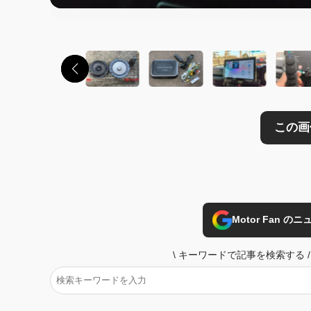
この画像の記事を
Motor Fan 
\
キーワードで記事を検索する
/