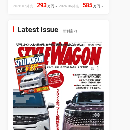
293
585
2026.07発売
万円
～
2026.06発売
万円
～
Latest Issue
新刊案内