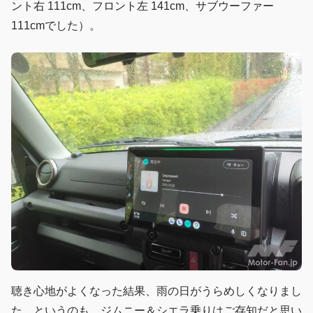
ント右 111cm、フロント左 141cm、サブウーファー
111cmでした）。
聴き心地がよくなった結果、雨の日がうらめしくなりまし
た。というのも、ジムニー＆シエラ乗りはご存知だと思い