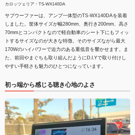
カロッツェリア・TS-WX140DA
サブウーファーは、アンプ一体型のTS-WX140DAを装着
しました。筐体サイズが幅280mm、奥行き200mm、高さ
70mmとコンパクトなので軽自動車のシート下にもフィッ
トするサイズなのが大きな特徴。そのサイズながら最大
170Wのハイパワーで迫力のある重低音を響かせます。ま
た、前回やまぐちも取り組んだようにD.I.Yで取り付けし
やすい手軽さも魅力のひとつになっています。
初っ端から感じる聴き心地のよさ