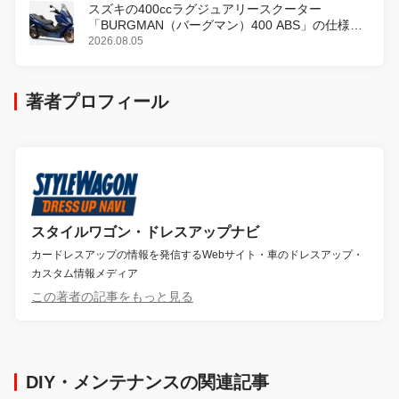
スズキの400ccラグジュアリースクーター
「BURGMAN（バーグマン）400 ABS」の仕様を
変更し、8月18日に発売
2026.08.05
著者プロフィール
スタイルワゴン・ドレスアップナビ
カードレスアップの情報を発信するWebサイト・車のドレスアップ・
カスタム情報メディア
この著者の記事をもっと見る
DIY・メンテナンスの関連記事