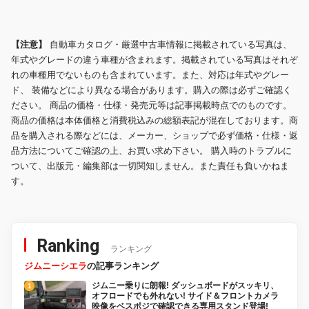
【注意】
自動車カタログ・厳選中古車情報に掲載されている写真は、
年式やグレードの違う車種が含まれます。掲載されている写真はそれぞ
れの車種用でないものも含まれています。また、対応は年式やグレー
ド、 装備などにより異なる場合があります。購入の際は必ずご確認く
ださい。 商品の価格・仕様・発売元等は記事掲載時点でのものです。
商品の価格は本体価格と消費税込みの総額表記が混在しております。商
品を購入される際などには、メーカー、ショップで必ず価格・仕様・返
品方法についてご確認の上、お買い求め下さい。 購入時のトラブルに
ついて、出版元・編集部は一切関知しません。また責任も負いかねま
す。
Ranking
ランキング
ジムニーシエラ
の記事ランキング
ジムニー乗りに朗報! ダッシュボードがスッキリ、
オフロードでも外れない! サイド＆フロントカメラ
映像をベスポジで確認できる専用スタンド登場!