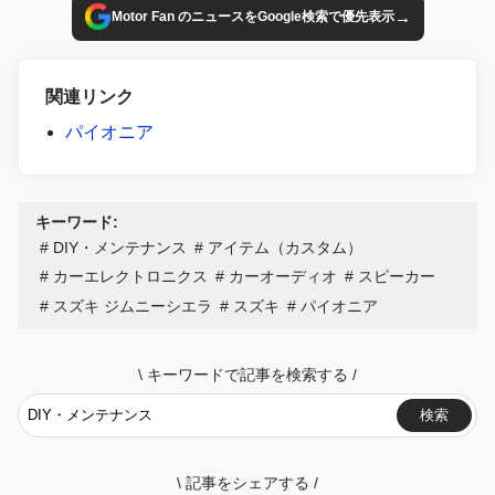
→
Motor Fan のニュースをGoogle検索で優先表示
関連リンク
パイオニア
キーワード:
DIY・メンテナンス
アイテム（カスタム）
カーエレクトロニクス
カーオーディオ
スピーカー
スズキ ジムニーシエラ
スズキ
パイオニア
\
キーワードで記事を検索する
/
検索
\
記事をシェアする
/