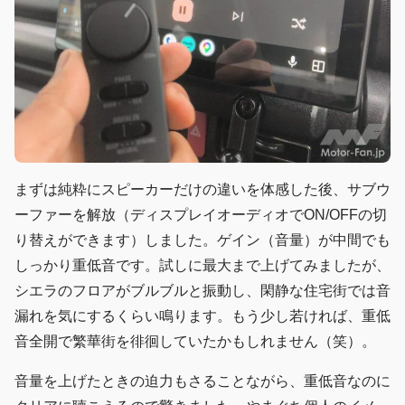
まずは純粋にスピーカーだけの違いを体感した後、サブウ
ーファーを解放（ディスプレイオーディオでON/OFFの切
り替えができます）しました。ゲイン（音量）が中間でも
しっかり重低音です。試しに最大まで上げてみましたが、
シエラのフロアがブルブルと振動し、閑静な住宅街では音
漏れを気にするくらい鳴ります。もう少し若ければ、重低
音全開で繁華街を徘徊していたかもしれません（笑）。
音量を上げたときの迫力もさることながら、重低音なのに