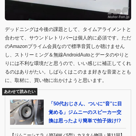
デッドニングは今後の課題として、タイムアライメントと
合わせて、サウンドレトリバーは個人的に必須です。ただ
のAmazonプライム会員なので標準音質しか聴けません
し、ストリーミング＆無線AndroidAutoとデータのやりと
りには不利な環境だと思うので、いい感じに補正してくれ
るのはありがたい。しばらくはこのまま好きな音楽ととも
に、取材に、買い物に出かけようと思います。
あわせて読みたい
「50代おじさん、ついに“音”に目
覚める」ジムニーのスピーカー交
換は思ったより簡単で拍子抜け!?
【ジムニーシエラ（JB74W／5型）カスタム物語・第11回】