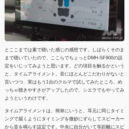
とここまでは素で聴いた感じの感想です。しばらくそのま
まで聴いていたので、ここらでちょっとDMH-SF900の設
定をいじってみようと思います。どの項目を触るかという
と、タイムアライメント。音にほとんどこだわりがないと
言いつつ、実はもう1台のクルマで試してみたところ、め
っちゃ聴きやすさがアップしたので、シエラでもやってみ
ようというわけです。
タイムアライメントは、簡単にいうと、耳元に同じタイミ
ングで届くようにタイミングを微妙にずらしてスピーカー
から音を鳴らす設定です。中央に自分がいて等距離にスピ