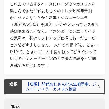
これまで中古車をベースにローダウンカスタムを
楽しんできた50代おじさんのドレナビ編集部員
が、ひょんなことから新車のジムニーシエラ
（JB74W／5型）を購入。だからといってカスタム
熱は冷めることなく、当然のようにシエラもイジ
る気満々。初のリフトアップ仕様にあーだこーだ
と妄想が止まりません。“人生初の新車”を、ときに
D.I.Yで、ときにプロの手腕を頼ってどうイジって
いくのか!? オーナー目線のカスタム物語を不定期
連載でお届けします！
連載
【連載】50代おじさんの人生初新車、ジ
ムニーシエラ・カスタム物語
INDEX