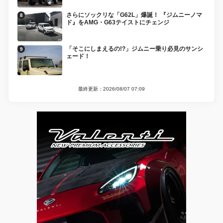
さらにソックリな「G62L」爆誕！ 『ジムニーノマ
ド』をAMG・G63テイストにチェンジ
「そこにしまえるの!?」ジムニー乗り必見のサンシ
ェード！
最終更新：2026/08/07 07:09