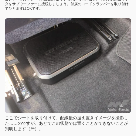
タをサブウーファーに接続しましょう。付属のコードクランパーを取り付け
てひとまずはOKです。
ここでシートを取り付けて、配線後の据え置きイメージを撮影し
た……のですが、あとでこの状態では置くことができないことが
判明します（汗）。