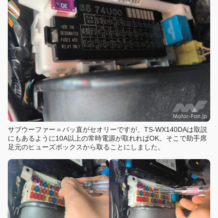
サブウーファー＝バッ直がセオリーですが、TS-WX140DAは取説
にもあるように10A以上の常時電源が取れればOK。そこで助手席
足元のヒューズボックスから取ることにしました。