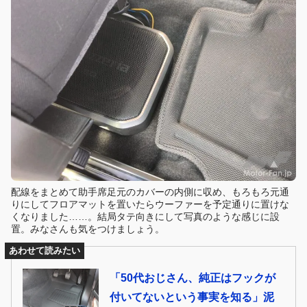
配線をまとめて助手席足元のカバーの内側に収め、もろもろ元通
りにしてフロアマットを置いたらウーファーを予定通りに置けな
くなりました……。結局タテ向きにして写真のような感じに設
置。みなさんも気をつけましょう。
あわせて読みたい
「50代おじさん、純正はフックが
付いてないという事実を知る」泥