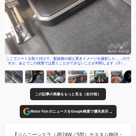
ここでシートを取り付けて、配線後の据え置きイメージを撮影した……ので
すが、あとでこの状態では置くことができないことが判明します（汗）。
この記事の画像をもっと見る（全20枚）
→
Motor Fan のニュースをGoogle検索で優先表示
【ジムニーシエラ（JB74W／5型）カスタム物語・