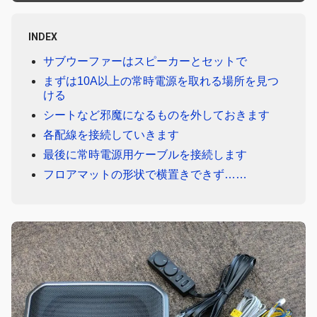
INDEX
サブウーファーはスピーカーとセットで
まずは10A以上の常時電源を取れる場所を見つ
ける
シートなど邪魔になるものを外しておきます
各配線を接続していきます
最後に常時電源用ケーブルを接続します
フロアマットの形状で横置きできず……