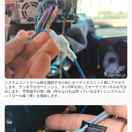
システムコントロール線を接続するためにオーディオユニット裏にアクセス
します。デッキ下のガーニッシュ、ネジ2本を外してオーディオパネルを引き
出します。平型端子の青い線（何もなければ余っているはず）にシステムコ
ントロール線（青）を接続します。