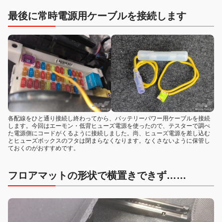
最後に常時電源用ケーブルを接続します
各配線をひと通り接続し終わってから、バッテリーパワー用ケーブルを接続
します。今回はエーモン・低背ヒューズ電源を使ったので、テスターで調べ
た電源側にコードがくるように接続しました。尚、ヒューズ電源を差し込む
とヒューズボックスのフタは閉まらなくなります。なくさないように保管し
ておくのがおすすめです。
フロアマットの形状で横置きできず……