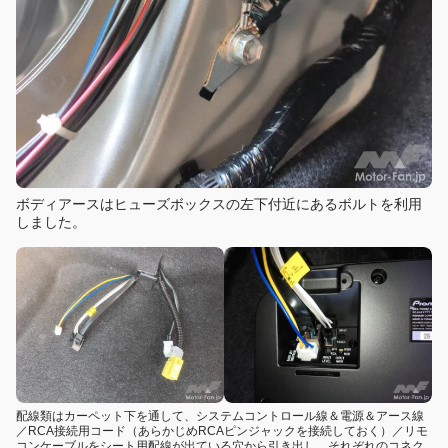
ボディアースはヒューズボックスの左下付近にあるボルトを利用
しました。
配線類はカーペット下を通して、システムコントロール線＆電源＆アース線
／RCA接続用コード（あらかじめRCAピンジャックを接続しておく）／リモ
コンケーブルをシート用配線が出ている穴から引き出し、それぞれのコネク