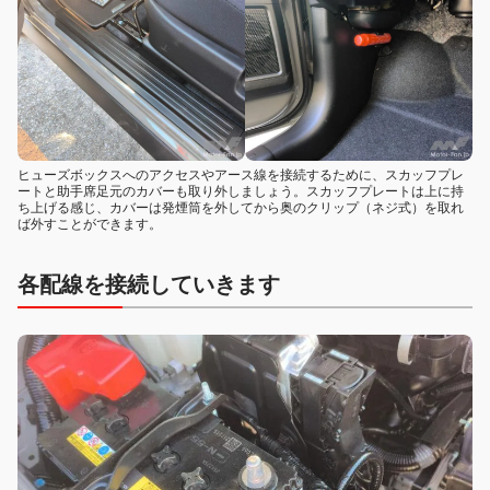
ヒューズボックスへのアクセスやアース線を接続するために、スカッフプレ
ートと助手席足元のカバーも取り外しましょう。スカッフプレートは上に持
ち上げる感じ、カバーは発煙筒を外してから奥のクリップ（ネジ式）を取れ
ば外すことができます。
各配線を接続していきます