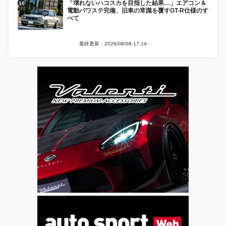
「壊れないハコスカを目指した結果…」エアコン＆
電動パワステ完備、旧車の常識を覆すGT-R仕様のす
べて
最終更新：2026/08/08 17:14