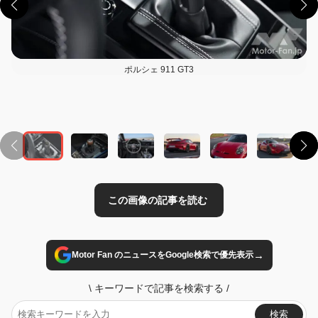
ポルシェ 911 GT3
この画像の記事を読む
→
Motor Fan のニュースをGoogle検索で優先表示
\
キーワードで記事を検索する
/
検索