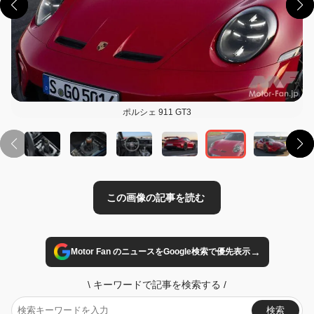
ポルシェ 911 GT3
この画像の記事を読む
→
Motor Fan のニュースをGoogle検索で優先表示
\
キーワードで記事を検索する
/
検索