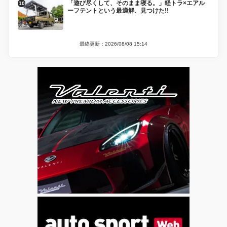
「遊び尽くして、そのまま寝る。」軽トラ×エアル
ーフテントという最適解、見つけた!!
最終更新：2026/08/08 15:14