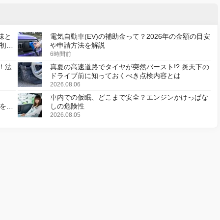
味と
電気自動車(EV)の補助金って？2026年の金額の目安
初の
や申請方法を解説
6時間前
！法
真夏の高速道路でタイヤが突然バースト!? 炎天下の
ドライブ前に知っておくべき点検内容とは
2026.08.06
車内での仮眠、どこまで安全？エンジンかけっぱな
様を変
しの危険性
2026.08.05