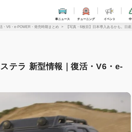
車ニュース
チューニング
イベント
中
・V6・e-POWER・発売時期まとめ
【写真・6枚目】日本導入あるかも。日産エ
テラ 新型情報｜復活・V6・e-