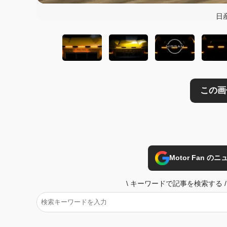
日
Motor Fan 
\
キーワードで記事を検索する
/