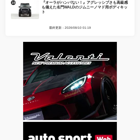
『オーラがハンパない！』アグレッシブさも高級感
も備えた名門WALDのジムニーノマド用ボディキッ
ト
最終更新：2026/08/10 01:19