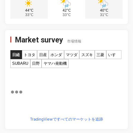
44°C
42°C
40°C
33°C
33°C
31°C
Market survey
市場情報
日経
トヨタ
日産
ホンダ
マツダ
スズキ
三菱
いすゞ
SUBARU
日野
ヤマハ発動機
TradingViewですべてのマーケットを追跡