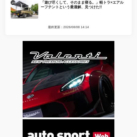
「遊び尽くして、そのまま寝る。」軽トラ×エアル
ーフテントという最適解、見つけた!!
最終更新：2026/08/08 14:14