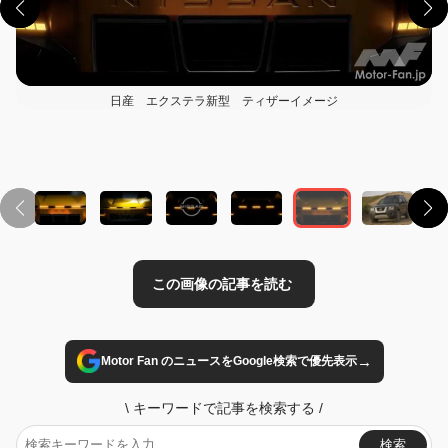
日産 エクステラ新型 ティザーイメージ
この画像の記事を読む
→
Motor Fan のニュースをGoogle検索で優先表示
\
キーワードで記事を検索する
/
検索