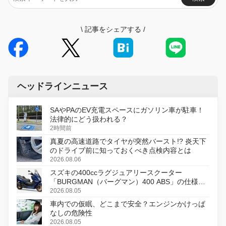
\
記事をシェアする
/
ヘッドラインニュース
SAやPAのEV充電スペースにガソリン車が駐車！
法律的にどう扱われる？
2時間前
真夏の高速道路でタイヤが突然バースト!? 炎天下
のドライブ前に知っておくべき点検内容とは
2026.08.06
スズキの400ccラグジュアリースクーター
「BURGMAN（バーグマン）400 ABS」の仕様を
変更し、8月18日に発売
2026.08.05
車内での仮眠、どこまで安全？エンジンかけっぱ
なしの危険性
2026.08.05