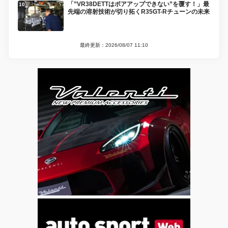
「”VR38DETTはボアアップできない”を覆す！」最
先端の溶射技術が切り拓くR35GT-Rチューンの未来
最終更新：2026/08/07 11:10