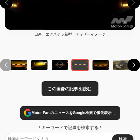
日産 エクステラ新型 ティザーイメージ
この画像の記事を読む
→
Motor Fan のニュースをGoogle検索で優先表示
\
キーワードで記事を検索する
/
検索