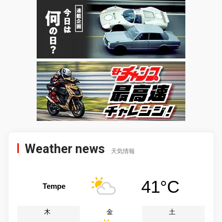
Weather news
天気情報
41°C
Tempe
木
金
土