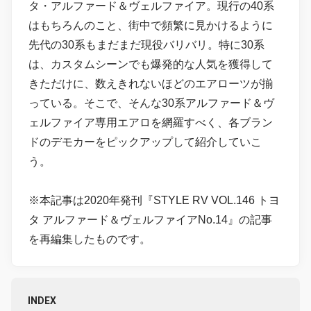
タ・アルファード＆ヴェルファイア。現行の40系
はもちろんのこと、街中で頻繁に見かけるように
先代の30系もまだまだ現役バリバリ。特に30系
は、カスタムシーンでも爆発的な人気を獲得して
きただけに、数えきれないほどのエアローツが揃
っている。そこで、そんな30系アルファード＆ヴ
ェルファイア専用エアロを網羅すべく、各ブラン
ドのデモカーをピックアップして紹介していこ
う。
※本記事は2020年発刊『STYLE RV VOL.146 トヨ
タ アルファード＆ヴェルファイアNo.14』の記事
を再編集したものです。
INDEX