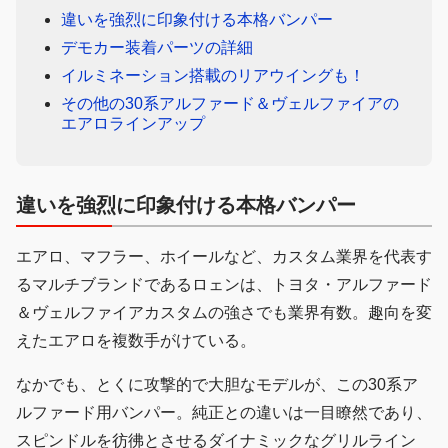
違いを強烈に印象付ける本格バンパー
デモカー装着パーツの詳細
イルミネーション搭載のリアウイングも！
その他の30系アルファード＆ヴェルファイアの
エアロラインアップ
違いを強烈に印象付ける本格バンパー
エアロ、マフラー、ホイールなど、カスタム業界を代表す
るマルチブランドであるロェンは、トヨタ・アルファード
＆ヴェルファイアカスタムの強さでも業界有数。趣向を変
えたエアロを複数手がけている。
なかでも、とくに攻撃的で大胆なモデルが、この30系ア
ルファード用バンパー。純正との違いは一目瞭然であり、
スピンドルを彷彿とさせるダイナミックなグリルライン