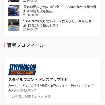
初のデジタルリマスター版で復活
2026.08.08
電気自動車(EV)の補助金って？2026年の金額の目
安や申請方法を解説
2026.08.08
SAやPAのEV充電スペースにガソリン車が駐車！
法律的にどう扱われる？
2026.08.07
著者プロフィール
スタイルワゴン・ドレスアップナビ
カードレスアップの情報を発信するWebサイト・車のドレスアップ・
カスタム情報メディア
この著者の記事をもっと見る