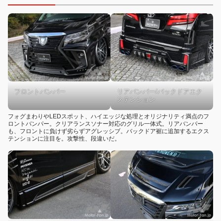
フロントバンパー
リアバンパー/バックドアエク
ステンション
フォグまわりやLEDスポット、ハイエッジな処理とオリジナリティ満点のフ
ロントバンパー。クリアランスソナー対応のグリル一体式。リアバンパー
も、フロントに負けず劣らずアグレッシブ。バックドア裾に追加するエクス
テンションに注目を。攻撃性、段違いだ。