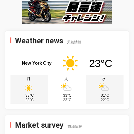
Weather news
天気情報
23°C
New York City
月
火
水
33°C
33°C
31°C
23°C
23°C
22°C
Market survey
市場情報