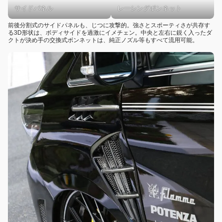
サイドパネル
レーシングボンネット
前後分割式のサイドパネルも、じつに攻撃的。強さとスポーティさが共存す
る3D形状は、ボディサイドを過激にイメチェン。中央と左右に鋭く入ったダ
クトが決め手の交換式ボンネットは、純正ノズル等もすべて流用可能。