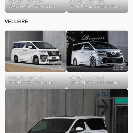
ROWEN／TOYOTA
ROWEN／TOYOTA
30ALPHARD（S/MC after）
30ALPHARD（S/MC before）
VELLFIRE
ROWEN／TOYOTA
ROWEN／TOYOTA
30VELLFIRE（Z/MC after）
30VELLFIRE（Z/MC before）