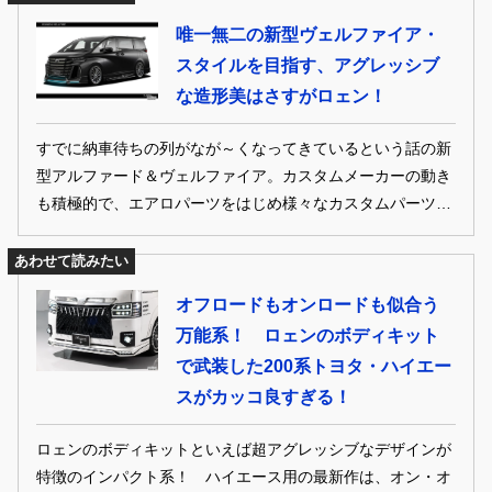
唯一無二の新型ヴェルファイア・
スタイルを目指す、アグレッシブ
な造形美はさすがロェン！
すでに納車待ちの列がなが～くなってきているという話の新
型アルファード＆ヴェルファイア。カスタムメーカーの動き
も積極的で、エアロパーツをはじめ様々なカスタムパーツ開
発の動きが活発化！ そんな最新カスタム情報をどこよりも早
くお届けします！
あわせて読みたい
オフロードもオンロードも似合う
万能系！ ロェンのボディキット
で武装した200系トヨタ・ハイエー
スがカッコ良すぎる！
ロェンのボディキットといえば超アグレッシブなデザインが
特徴のインパクト系！ ハイエース用の最新作は、オン・オ