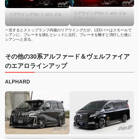
リアウイングVer.Ⅱ with イル
リアウイングVer.Ⅱ with イル
ミネーション
ミネーション
一見するとストップランプ内蔵のリアウイングだが、LEDバーはスモールで
シアンに、ブレーキを踏むとレッドに点灯。ブレーキを離すと消灯した後に
シアンへと戻る。
その他の30系アルファード＆ヴェルファイア
のエアロラインアップ
ALPHARD