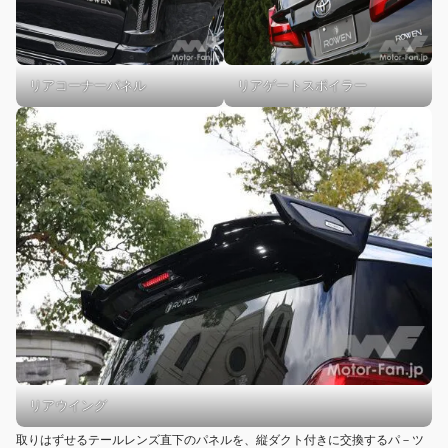
リアコーナーパネル
リアゲートスポイラー
リアウイング
取りはずせるテールレンズ直下のパネルを、縦ダクト付きに交換するパ－ツ