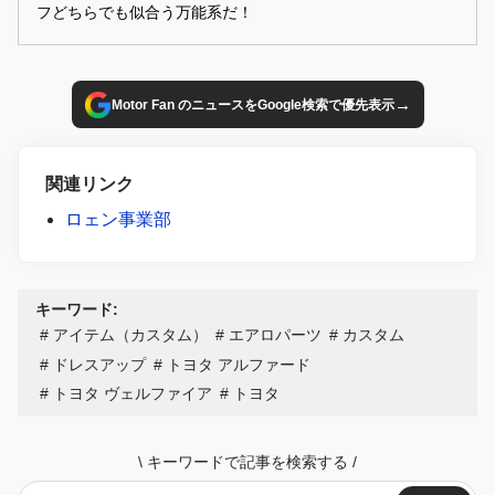
フどちらでも似合う万能系だ！
→
Motor Fan のニュースをGoogle検索で優先表示
関連リンク
ロェン事業部
キーワード:
アイテム（カスタム）
エアロパーツ
カスタム
ドレスアップ
トヨタ アルファード
トヨタ ヴェルファイア
トヨタ
\
キーワードで記事を検索する
/