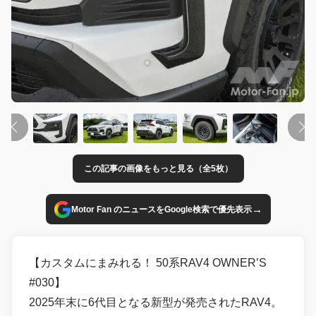
この記事の画像をもっと見る（全5枚）
→
Motor Fan のニュースをGoogle検索で優先表示
【カスタムにまみれる！ 50系RAV4 OWNER’S
#030】
2025年末に6代目となる新型が発売されたRAV4。