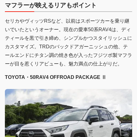
マフラーが映えるリアもポイント
セリカやヴィッツRSなど、以前はスポーツカーを乗り継
いでいたというオーナー。現在の愛車50系RAV4は、ディ
ティールを黒で引き締め、シンプルかつスタイリッシュに
カスタマイズ。TRDのバックドアガーニッシュの他、テ
ールエンドにチタン調の焼き色が入ったフジツボ製マフラ
ーが目を惹くリアビューも、魅力満点の仕上がりだ。
TOYOTA・50RAV4 OFFROAD PACKAGE Ⅱ