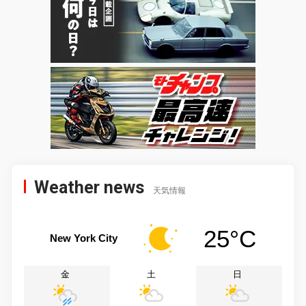
Weather news
天気情報
25°C
New York City
金
土
日