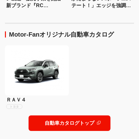
新ブランド『RC
テート！」エッジを強調し
Generation』も発売予定
たエアロに22インチホイー
ルで武装
Motor-Fanオリジナル自動車カタログ
ＲＡＶ４
トヨタ
自動車カタログトップ