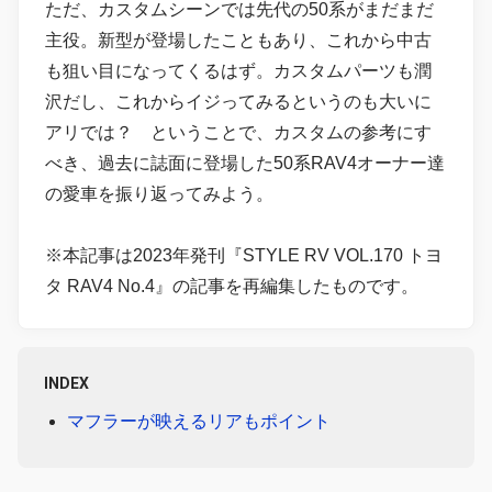
ただ、カスタムシーンでは先代の50系がまだまだ
主役。新型が登場したこともあり、これから中古
も狙い目になってくるはず。カスタムパーツも潤
沢だし、これからイジってみるというのも大いに
アリでは？ ということで、カスタムの参考にす
べき、過去に誌面に登場した50系RAV4オーナー達
の愛車を振り返ってみよう。
※本記事は2023年発刊『STYLE RV VOL.170 トヨ
タ RAV4 No.4』の記事を再編集したものです。
INDEX
マフラーが映えるリアもポイント