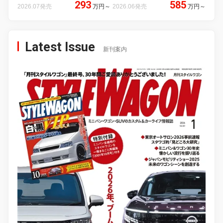
293
585
2026.07発売
万円
～
2026.06発売
万円
～
Latest Issue
新刊案内