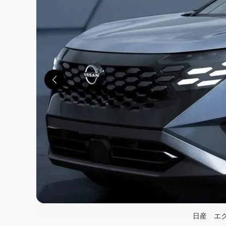
この画像の記事を
日産 エ