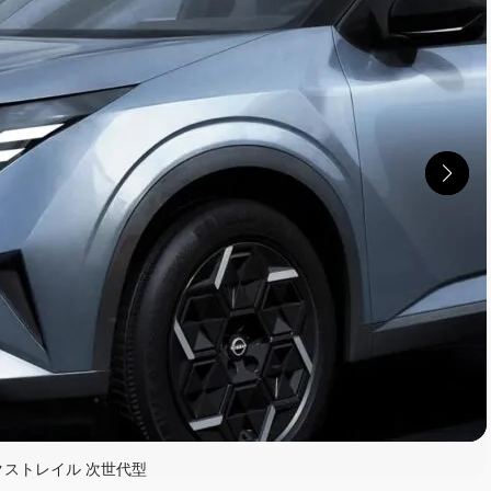
読む
クストレイル 次世代型