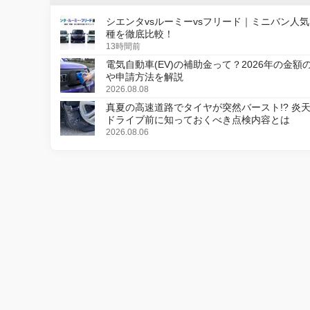
シエンタvsルーミーvsフリード｜ミニバン人気
種を徹底比較！
13時間前
電気自動車(EV)の補助金って？2026年の金額
や申請方法を解説
2026.08.08
真夏の高速道路でタイヤが突然バースト!? 炎
ドライブ前に知っておくべき点検内容とは
2026.08.06