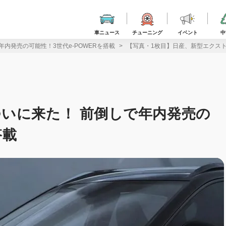
車ニュース
チューニング
イベント
中
内発売の可能性！3世代e-POWERを搭載
【写真・1枚目】日産、新型エクスト
いに来た！ 前倒しで年内発売の
搭載