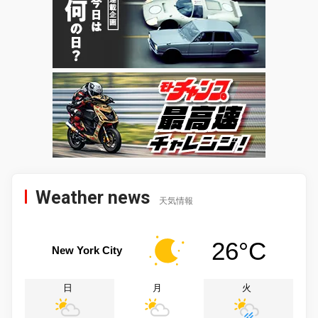
Weather news
天気情報
26°C
New York City
日
月
火