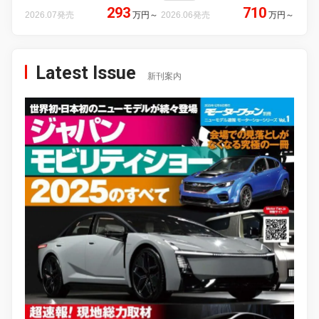
293
710
2026.07発売
万円
～
2026.06発売
万円
～
Latest Issue
新刊案内