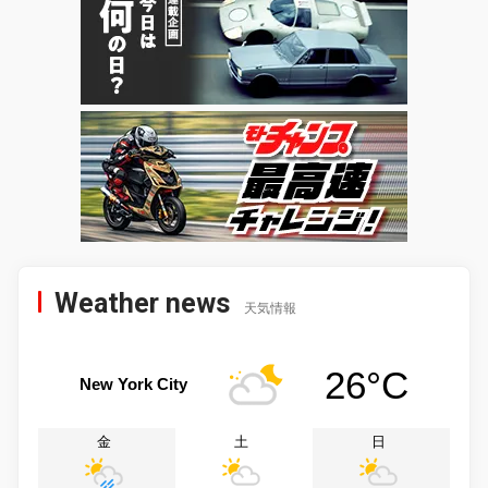
Weather news
天気情報
26°C
New York City
金
土
日