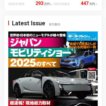
293
447
2026.07発売
万円
～
2026.06発売
万円
～
Latest Issue
新刊案内