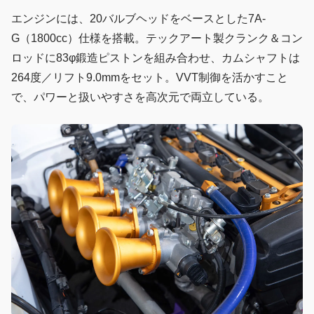
エンジンには、20バルブヘッドをベースとした7A-
G（1800cc）仕様を搭載。テックアート製クランク＆コン
ロッドに83φ鍛造ピストンを組み合わせ、カムシャフトは
264度／リフト9.0mmをセット。VVT制御を活かすこと
で、パワーと扱いやすさを高次元で両立している。