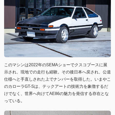
このマシンは2022年のSEMAショーでクスコブースに展
示され、現地での走行も経験。その後日本へ戻され、公道
仕様へと手直しされた上でナンバーを取得した。いまやこ
のカローラGT-Sは、テックアートの技術力を象徴するだ
けでなく、世界へ向けてAE86の魅力を発信する存在とな
っている。