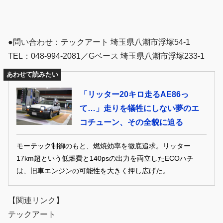
●問い合わせ：テックアート 埼玉県八潮市浮塚54-1
TEL：048-994-2081／Gベース 埼玉県八潮市浮塚233-1
あわせて読みたい
「リッター20キロ走るAE86っ
て…」走りを犠牲にしない夢のエ
コチューン、その全貌に迫る
モーテック制御のもと、燃焼効率を徹底追求。リッター
17km超という低燃費と140psの出力を両立したECOハチ
は、旧車エンジンの可能性を大きく押し広げた。
【関連リンク】
テックアート