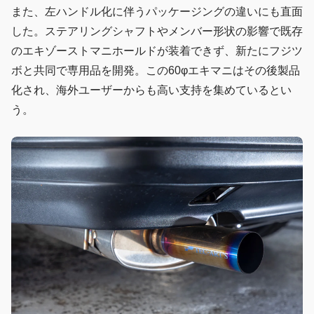
また、左ハンドル化に伴うパッケージングの違いにも直面
した。ステアリングシャフトやメンバー形状の影響で既存
のエキゾーストマニホールドが装着できず、新たにフジツ
ボと共同で専用品を開発。この60φエキマニはその後製品
化され、海外ユーザーからも高い支持を集めているとい
う。