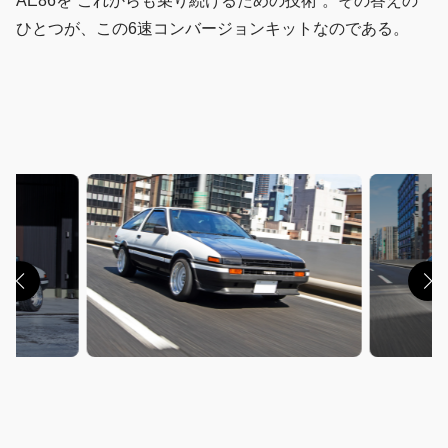
AE86を“これからも乗り続けるための技術”。その答えの
ひとつが、この6速コンバージョンキットなのである。