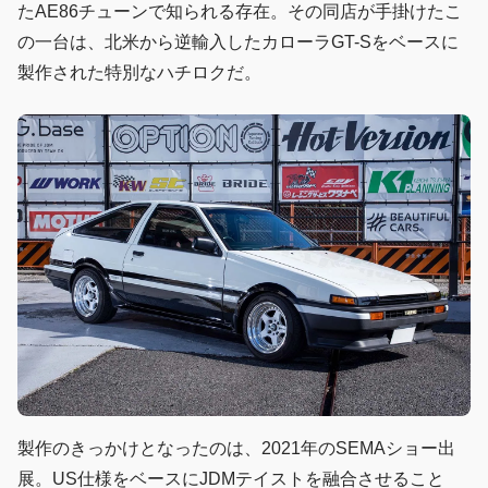
たAE86チューンで知られる存在。その同店が手掛けたこ
の一台は、北米から逆輸入したカローラGT-Sをベースに
製作された特別なハチロクだ。
製作のきっかけとなったのは、2021年のSEMAショー出
展。US仕様をベースにJDMテイストを融合させること