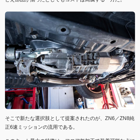
そこで新たな選択肢として提案されたのが、ZN6／ZN8純
正6速ミッションの流用である。