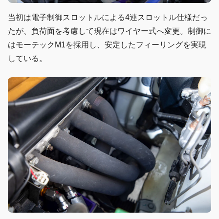
当初は電子制御スロットルによる4連スロットル仕様だっ
たが、負荷面を考慮して現在はワイヤー式へ変更。制御に
はモーテックM1を採用し、安定したフィーリングを実現
している。