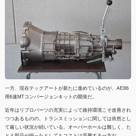
一方、現在テックアートが新たに進めているのが、AE86
用6速MTコンバージョンキットの開発だ。
近年はリプロパーツの充実によって維持環境こそ改善され
つつあるものの、トランスミッションに関しては依然とし
て厳しい状況が続いている。オーバーホールは難しく、た
とえ部品が揃ったとしてもコストは高騰する一方だ。