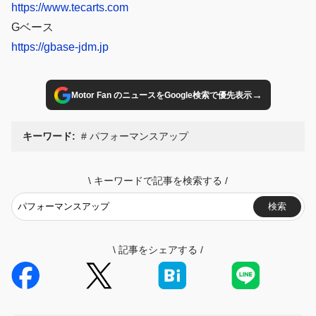
https://www.tecarts.com
Gベース
https://gbase-jdm.jp
→
Motor Fan のニュースをGoogle検索で優先表示
キーワード:
パフォーマンスアップ
\
キーワードで記事を検索する
/
検索
\
記事をシェアする
/