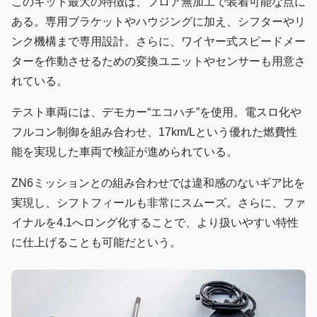
このキット最大の特徴は、フロア無加工で装着可能な点に
ある。専用ブラケットやハウジングに加え、シフターやリ
ンク機構まで専用設計。さらに、ワイヤー式スピードメー
ターを作動させるための変換ユニットやセンサーも用意さ
れている。
テスト車両には、デモカー“エコハチ”を使用。電スロ化や
フルコン制御を組み合わせ、17km/Lという優れた燃費性
能を実現した車両で検証が進められている。
ZN6ミッションとの組み合わせでは違和感のないギア比を
実現し、シフトフィールも非常にスムーズ。さらに、ファ
イナルを4.1へロング化することで、より扱いやすい特性
に仕上げることも可能だという。