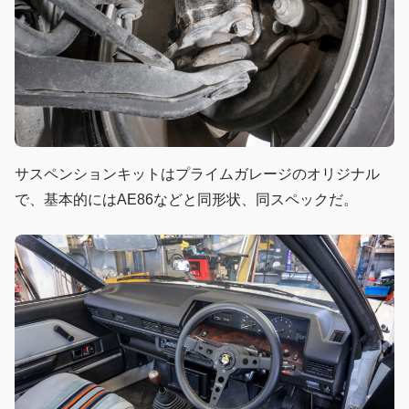
サスペンションキットはプライムガレージのオリジナル
で、基本的にはAE86などと同形状、同スペックだ。