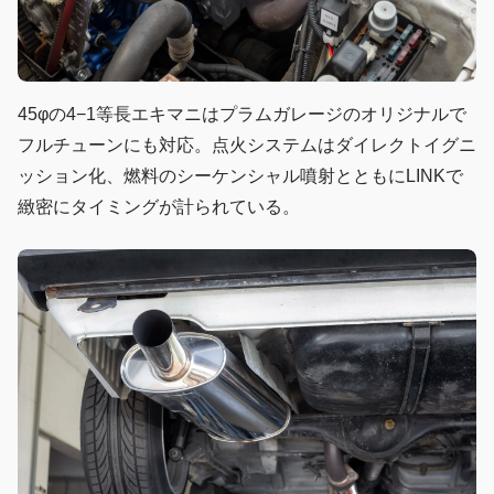
45φの4−1等長エキマニはプラムガレージのオリジナルで
フルチューンにも対応。点火システムはダイレクトイグニ
ッション化、燃料のシーケンシャル噴射とともにLINKで
緻密にタイミングが計られている。