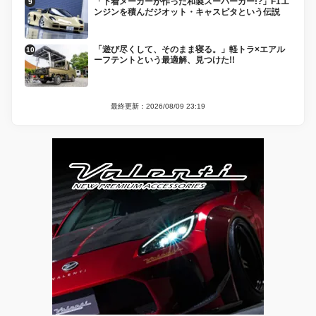
「下着メーカーが作った和製スーパーカー!?」F1エ
ンジンを積んだジオット・キャスピタという伝説
「遊び尽くして、そのまま寝る。」軽トラ×エアル
ーフテントという最適解、見つけた!!
最終更新：2026/08/09 23:19