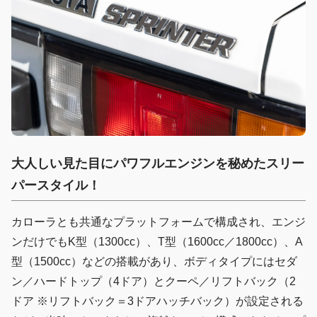
大人しい見た目にパワフルエンジンを秘めたスリー
パースタイル！
カローラとも共通なプラットフォームで構成され、エンジ
ンだけでもK型（1300cc）、T型（1600cc／1800cc）、A
型（1500cc）などの搭載があり、ボディタイプにはセダ
ン／ハードトップ（4ドア）とクーペ／リフトバック（2
ドア ※リフトバック＝3ドアハッチバック）が設定される