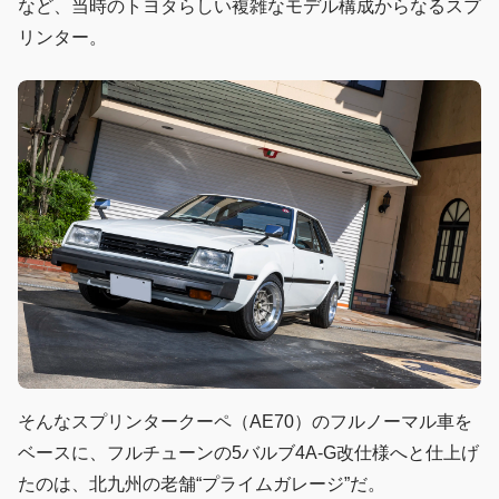
など、当時のトヨタらしい複雑なモデル構成からなるスプ
リンター。
そんなスプリンタークーペ（AE70）のフルノーマル車を
ベースに、フルチューンの5バルブ4A-G改仕様へと仕上げ
たのは、北九州の老舗“プライムガレージ”だ。