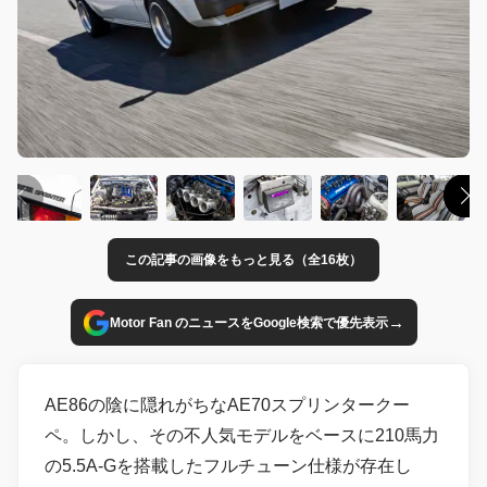
この記事の画像をもっと見る（全16枚）
→
Motor Fan のニュースをGoogle検索で優先表示
AE86の陰に隠れがちなAE70スプリンタークー
ペ。しかし、その不人気モデルをベースに210馬力
の5.5A-Gを搭載したフルチューン仕様が存在し