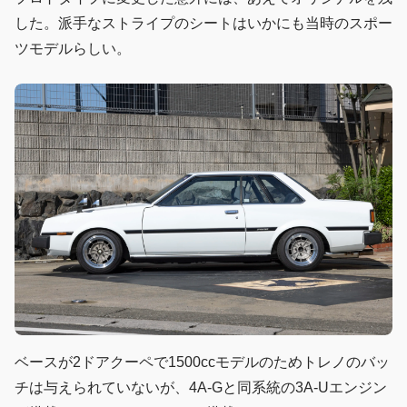
した。派手なストライプのシートはいかにも当時のスポー
ツモデルらしい。
ベースが2ドアクーペで1500ccモデルのためトレノのバッ
チは与えられていないが、4A-Gと同系統の3A-Uエンジン