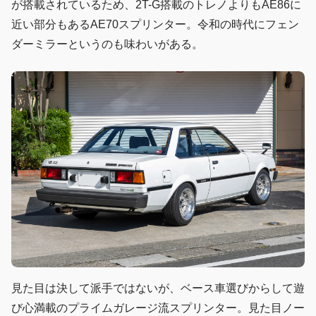
が搭載されているため、2T-G搭載のトレノよりもAE86に
近い部分もあるAE70スプリンター。令和の時代にフェン
ダーミラーというのも味わいがある。
見た目は決して派手ではないが、ベース車選びからして遊
び心満載のプライムガレージ流スプリンター。見た目ノー