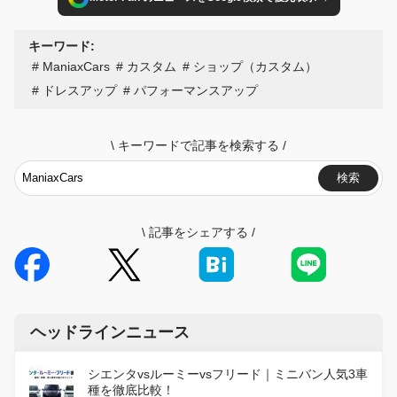
キーワード:
ManiaxCars
カスタム
ショップ（カスタム）
ドレスアップ
パフォーマンスアップ
\
キーワードで記事を検索する
/
検索
\
記事をシェアする
/
ヘッドラインニュース
シエンタvsルーミーvsフリード｜ミニバン人気3車
種を徹底比較！