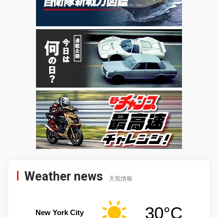
Weather news
天気情報
30°C
New York City