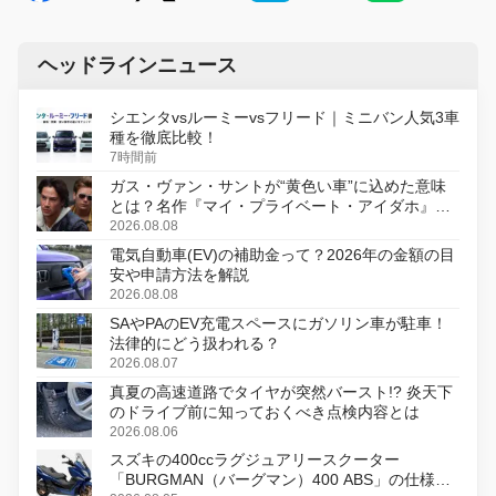
ヘッドラインニュース
シエンタvsルーミーvsフリード｜ミニバン人気3車
種を徹底比較！
7時間前
ガス・ヴァン・サントが“黄色い車”に込めた意味
とは？名作『マイ・プライベート・アイダホ』が
初のデジタルリマスター版で復活
2026.08.08
電気自動車(EV)の補助金って？2026年の金額の目
安や申請方法を解説
2026.08.08
SAやPAのEV充電スペースにガソリン車が駐車！
法律的にどう扱われる？
2026.08.07
真夏の高速道路でタイヤが突然バースト!? 炎天下
のドライブ前に知っておくべき点検内容とは
2026.08.06
スズキの400ccラグジュアリースクーター
「BURGMAN（バーグマン）400 ABS」の仕様を