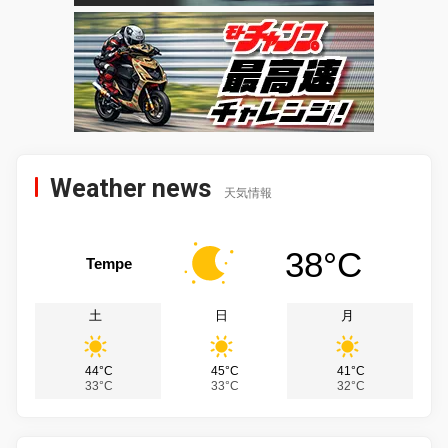
Weather news
天気情報
38°C
Tempe
土
日
月
44°C
45°C
41°C
33°C
33°C
32°C