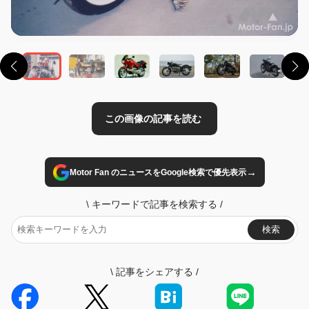
→
Motor Fan のニュースをGoogle検索で優先表示
\
キーワードで記事を検索する
/
検索
\
記事をシェアする
/