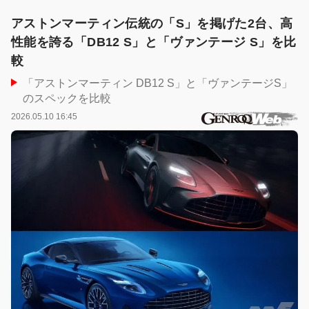
アストンマーティン伝統の「S」を掲げた2台、高
性能を誇る「DB12 S」と「ヴァンテージ S」を比
較
「アストンマーティン DB12 S」と「ヴァンテージS」
のスペックを比較
2026.05.10 16:45