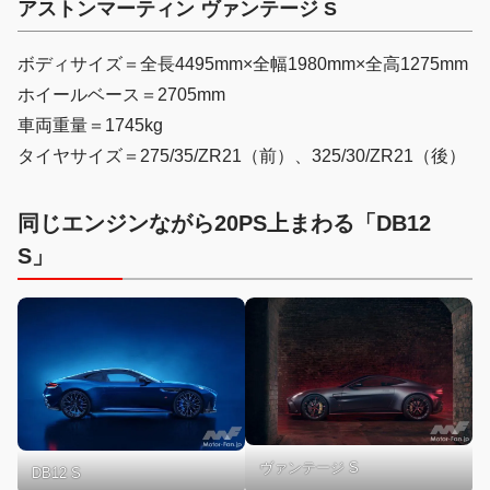
アストンマーティン ヴァンテージ S
ボディサイズ＝全長4495mm×全幅1980mm×全高1275mm
ホイールベース＝2705mm
車両重量＝1745kg
タイヤサイズ＝275/35/ZR21（前）、325/30/ZR21（後）
同じエンジンながら20PS上まわる「DB12
S」
ヴァンテージ S
DB12 S