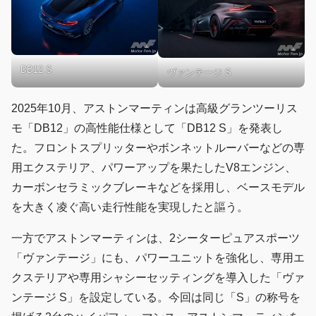
DB12 S
ヴァンテージ S
2025年10月、アストンマーティンは高級グランツーリス
モ「DB12」の高性能仕様として「DB12 S」を発表し
た。フロントスプリッターやボンネットルーバーなどの専
用エクステリア、パワーアップを果たしたV8エンジン、
カーボンセラミックブレーキなどを採用し、ベースモデル
を大きく凌ぐ高い走行性能を実現したと謳う。
一方でアストンマーティンは、2シーターピュアスポーツ
「ヴァンテージ」にも、パワーユニットを強化し、専用エ
クステリアや専用シャシーセッティングを導入した「ヴァ
ンテージ S」を設定している。今回は同じ「S」の称号を