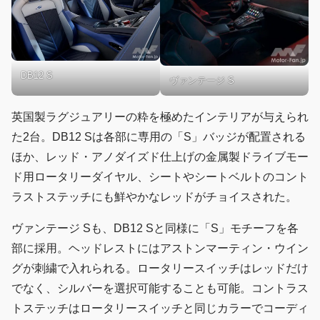
DB12 S
ヴァンテージ S
英国製ラグジュアリーの粋を極めたインテリアが与えられ
た2台。DB12 Sは各部に専用の「S」バッジが配置される
ほか、レッド・アノダイズド仕上げの金属製ドライブモー
ド用ロータリーダイヤル、シートやシートベルトのコント
ラストステッチにも鮮やかなレッドがチョイスされた。
ヴァンテージ Sも、DB12 Sと同様に「S」モチーフを各
部に採用。ヘッドレストにはアストンマーティン・ウイン
グが刺繍で入れられる。ロータリースイッチはレッドだけ
でなく、シルバーを選択可能することも可能。コントラス
トステッチはロータリースイッチと同じカラーでコーディ