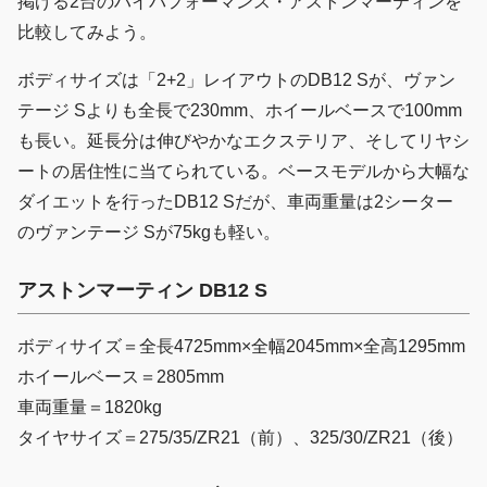
掲げる2台のハイパフォーマンス・アストンマーティンを
比較してみよう。
ボディサイズは「2+2」レイアウトのDB12 Sが、ヴァン
テージ Sよりも全長で230mm、ホイールベースで100mm
も長い。延長分は伸びやかなエクステリア、そしてリヤシ
ートの居住性に当てられている。ベースモデルから大幅な
ダイエットを行ったDB12 Sだが、車両重量は2シーター
のヴァンテージ Sが75kgも軽い。
アストンマーティン DB12 S
ボディサイズ＝全長4725mm×全幅2045mm×全高1295mm
ホイールベース＝2805mm
車両重量＝1820kg
タイヤサイズ＝275/35/ZR21（前）、325/30/ZR21（後）