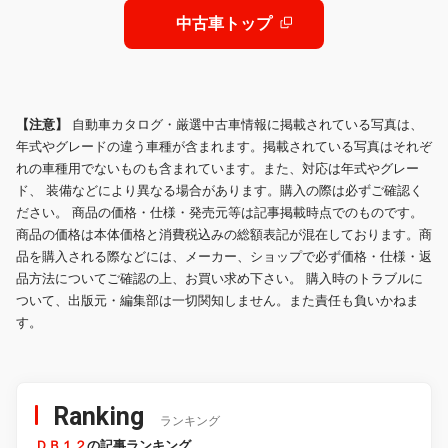
中古車トップ
【注意】
自動車カタログ・厳選中古車情報に掲載されている写真は、
年式やグレードの違う車種が含まれます。掲載されている写真はそれぞ
れの車種用でないものも含まれています。また、対応は年式やグレー
ド、 装備などにより異なる場合があります。購入の際は必ずご確認く
ださい。 商品の価格・仕様・発売元等は記事掲載時点でのものです。
商品の価格は本体価格と消費税込みの総額表記が混在しております。商
品を購入される際などには、メーカー、ショップで必ず価格・仕様・返
品方法についてご確認の上、お買い求め下さい。 購入時のトラブルに
ついて、出版元・編集部は一切関知しません。また責任も負いかねま
す。
Ranking
ランキング
ＤＢ１２
の記事ランキング