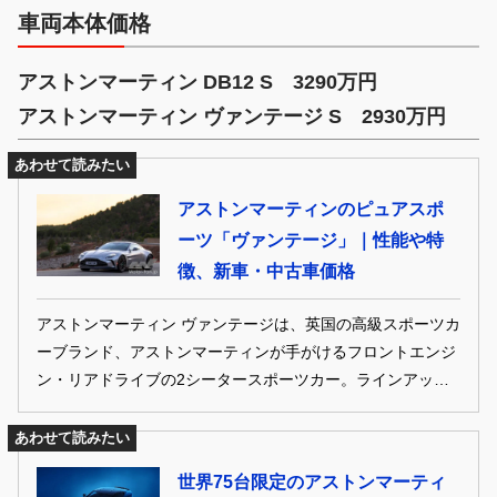
車両本体価格
アストンマーティン DB12 S 3290万円
アストンマーティン ヴァンテージ S 2930万円
あわせて読みたい
アストンマーティンのピュアスポ
ーツ「ヴァンテージ」｜性能や特
徴、新車・中古車価格
アストンマーティン ヴァンテージは、英国の高級スポーツカ
ーブランド、アストンマーティンが手がけるフロントエンジ
ン・リアドライブの2シータースポーツカー。ラインアップ
の中では最もドライバー志向の強いモデルとされ、俊敏なハ
ンドリングと強力なパワートレインを組み合わせた純粋なス
あわせて読みたい
ポーツカーとして位置づけられる。4代目となる現行モデル
世界75台限定のアストンマーティ
は2017年に発表され、2024年にマイナーチェンジを受け