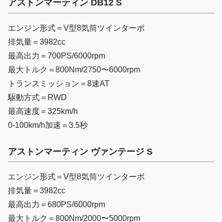
アストンマーティン DB12 S
エンジン形式＝V型8気筒ツインターボ
排気量＝3982cc
最高出力＝700PS/6000rpm
最大トルク＝800Nm/2750〜6000rpm
トランスミッション＝8速AT
駆動方式＝RWD
最高速度＝325km/h
0-100km/h加速＝3.5秒
アストンマーティン ヴァンテージ S
エンジン形式＝V型8気筒ツインターボ
排気量＝3982cc
最高出力＝680PS/6000rpm
最大トルク＝800Nm/2000〜5000rpm