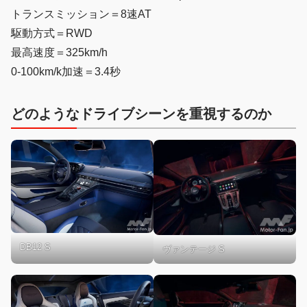
トランスミッション＝8速AT
駆動方式＝RWD
最高速度＝325km/h
0-100km/k加速＝3.4秒
どのようなドライブシーンを重視するのか
DB12 S
ヴァンテージ S