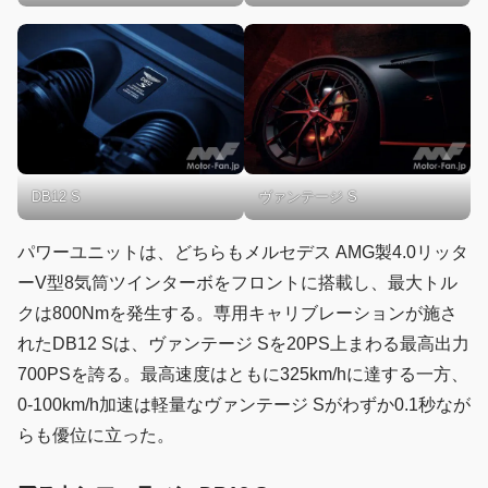
DB12 S
ヴァンテージ S
パワーユニットは、どちらもメルセデス AMG製4.0リッタ
ーV型8気筒ツインターボをフロントに搭載し、最大トル
クは800Nmを発生する。専用キャリブレーションが施さ
れたDB12 Sは、ヴァンテージ Sを20PS上まわる最高出力
700PSを誇る。最高速度はともに325km/hに達する一方、
0-100km/h加速は軽量なヴァンテージ Sがわずか0.1秒なが
らも優位に立った。