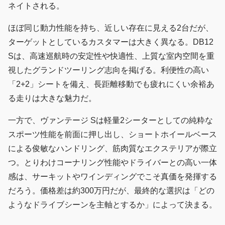
ネイトされる。
ほぼ同じ動力性能を持ち、近しい存在に見える2台だが、
ターゲットとしているカスタマーは大きく異なる。DB12
Sは、高速巡航時の安定性や快適性、上質な室内空間を重
視したグランドツーリング志向を掲げる。利便性の高い
「2+2」シートを備え、長距離移動でも疲れにくい余裕あ
る走りは大きな魅力だ。
一方で、ヴァンテージ Sは軽量2シーターとしての純粋な
スポーツ性能を前面に押し出し、ショートホイールベース
による俊敏なハンドリング、筋肉質なエクステリアが際立
つ。とりわけコーナリング性能やドライバーとの高い一体
感は、サーキットやワインディングでこそ真価を発揮する
だろう。価格差は約300万円だが、最終的な選択は「どの
ようなドライブシーンを主軸とするか」によって決まる。