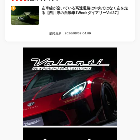
左車線が空いている高速道路は中央ではなく左を走
る【西川淳の自動車1WeekダイアリーVol.37】
最終更新：2026/08/07 04:09