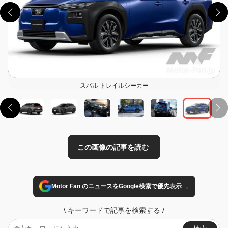
この画像の記事を読む
スバル トレイルシーカー
→
Motor Fan のニュースをGoogle検索で優先表示
\
キーワードで記事を検索する
/