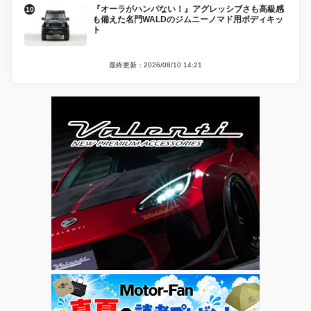
『オーラがハンパない！』アグレッシブさも高級感
も備えた名門WALDのジムニーノマド用ボディキッ
ト
最終更新：2026/08/10 14:21