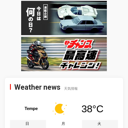
Weather news
天気情報
38°C
Tempe
日
月
火