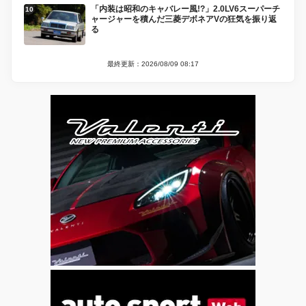
「内装は昭和のキャバレー風!?」2.0LV6スーパーチ
ャージャーを積んだ三菱デボネアVの狂気を振り返
る
最終更新：2026/08/09 08:17