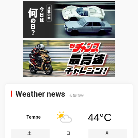
Weather news
天気情報
44°C
Tempe
土
日
月