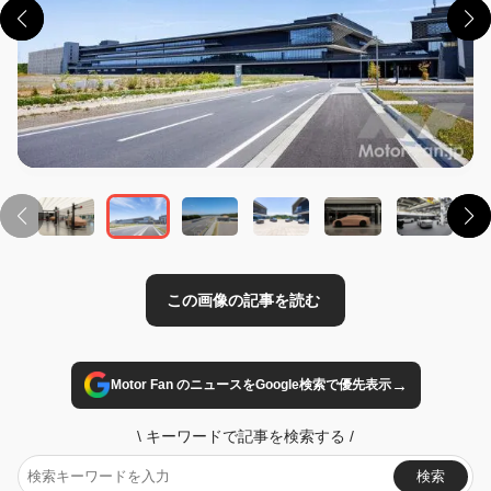
この画像の記事を読む
→
Motor Fan のニュースをGoogle検索で優先表示
\
キーワードで記事を検索する
/
検索