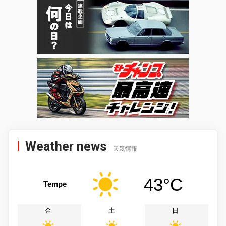
Weather news
天気情報
43°C
Tempe
金
土
日