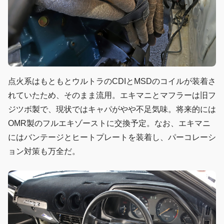
点火系はもともとウルトラのCDIとMSDのコイルが装着さ
れていたため、そのまま流用。エキマニとマフラーは旧フ
ジツボ製で、現状ではキャパがやや不足気味。将来的には
OMR製のフルエキゾーストに交換予定。なお、エキマニ
にはバンテージとヒートプレートを装着し、パーコレーシ
ョン対策も万全だ。