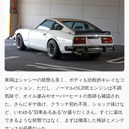
車両はシャシーの状態も良く、ボディも比較的キレイなコ
ンディション。ただし、ノーマルのL20Eエンジンは不調
気味で、オイル滲みやオーバーヒートの形跡も確認され
た。さらにギヤ抜け、クラッチ切れ不良、ショック抜けな
ど、いわゆる“旧車あるある”が盛りだくさん。すぐに遠出
できるような状態ではなく、まずは徹底した検診とメンテ
ナンスが必要だった。