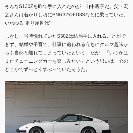
そんなS130Zを昨年手に入れたのが、山中親子だ。父・宏
之さんは若かりし頃にBNR32やFD3Sなどに乗っていた、
いわゆる“走り屋世代”。
しかし、当時憧れていたS30Zは結局手に入れることがで
きず、結婚や子育て、仕事に追われるうちにクルマ趣味か
らも自然と離れてしまっていたという。だが、「いつかは
またチューニングカーを楽しみたい」という思いは、心の
どこかでずっとくすぶっていたそうだ。