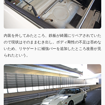
内装を外してみたところ、鉄板が綺麗にリペアされていた
ので現状はそのままむき出し。ボディ剛性の不足は否めな
いため、リヤゲートに補強バーを追加したところ改善が見
られたという。