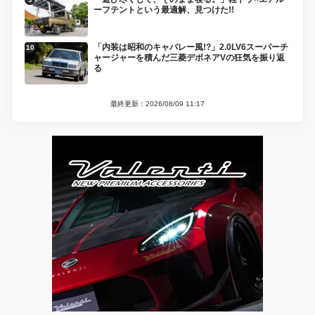
ーフテントという最適解、見つけた!!
「内装は昭和のキャバレー風!?」2.0LV6スーパーチ
ャージャーを積んだ三菱デボネアVの狂気を振り返
る
最終更新：2026/08/09 11:17