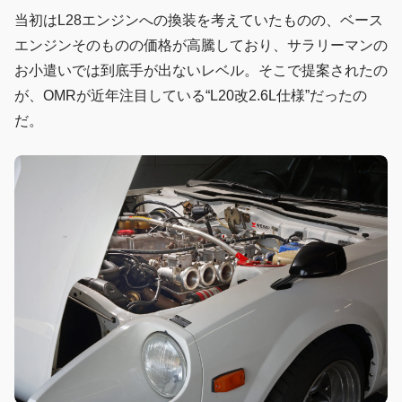
当初はL28エンジンへの換装を考えていたものの、ベース
エンジンそのものの価格が高騰しており、サラリーマンの
お小遣いでは到底手が出ないレベル。そこで提案されたの
が、OMRが近年注目している“L20改2.6L仕様”だったの
だ。