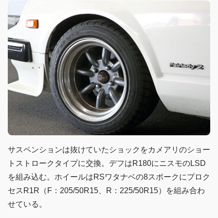
サスペンションは抜けていたショックをカメアリのショー
トストロークタイプに交換。デフはR180にニスモのLSD
を組み込む。ホイールはRSワタナベの8スポークにプロク
セスR1R（F：205/50R15、R：225/50R15）を組み合わ
せている。