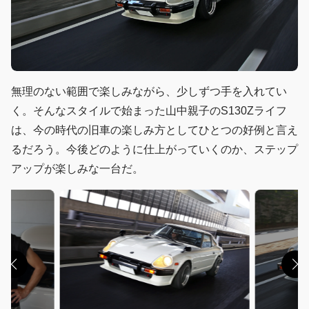
無理のない範囲で楽しみながら、少しずつ手を入れてい
く。そんなスタイルで始まった山中親子のS130Zライフ
は、今の時代の旧車の楽しみ方としてひとつの好例と言え
るだろう。今後どのように仕上がっていくのか、ステップ
アップが楽しみな一台だ。