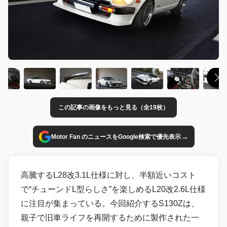
この記事の画像をもっと見る（全19枚）
→
Motor Fan のニュースをGoogle検索で優先表示
高騰するL28改3.1L仕様に対し、半額近いコスト
で“チューンドL型らしさ”を楽しめるL20改2.6L仕様
に注目が集まっている。今回紹介するS130Zは、
親子で旧車ライフを再開するために製作された一