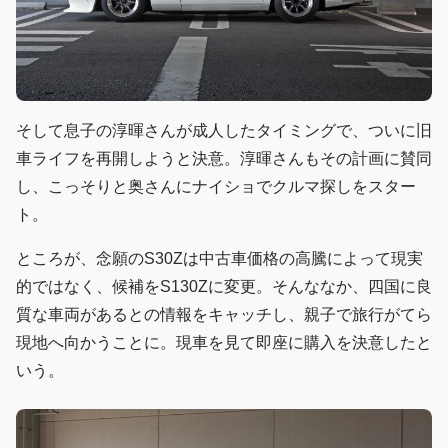
そして息子の淳暉さんが成人したタイミングで、ついに旧
車ライフを再開しようと決意。淳暉さんもその計画に賛同
し、こっそりと奥さんにナイショでクルマ探しをスター
ト。
ところが、念願のS30Zは中古車価格の高騰によって現実
的ではなく、候補をS130Zに変更。そんななか、四国に良
質な車両があるとの情報をキャッチし、親子で旅行がてら
現地へ向かうことに。現車を見て即座に購入を決意したと
いう。