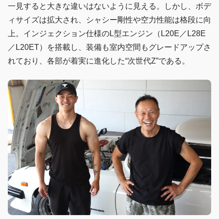
一見すると大きな違いはないように見える。しかし、ボデ
ィサイズは拡大され、シャシー剛性や空力性能は格段に向
上。インジェクション仕様のL型エンジン（L20E／L28E
／L20ET）を搭載し、装備も室内空間もグレードアップさ
れており、各部が着実に進化した“次世代Z”である。