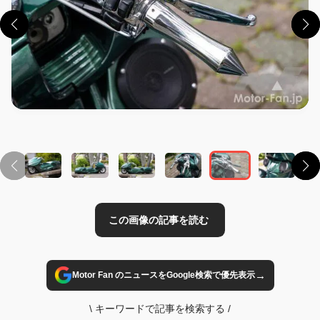
この画像の記事を読む
→
Motor Fan のニュースをGoogle検索で優先表示
\
キーワードで記事を検索する
/