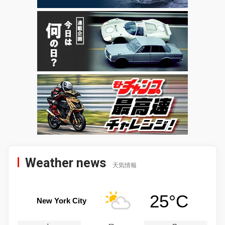
Weather news
天気情報
25°C
New York City