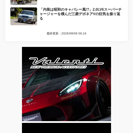
「内装は昭和のキャバレー風!?」2.0LV6スーパーチ
ャージャーを積んだ三菱デボネアVの狂気を振り返
る
最終更新：2026/08/09 06:16