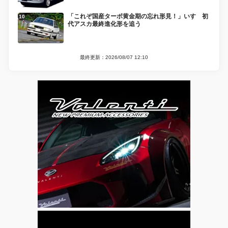
「これぞ国産ターボ黄金期の忘れ形見！」いすゞ初
代アスカ最終進化形を追う
最終更新：2026/08/07 12:10