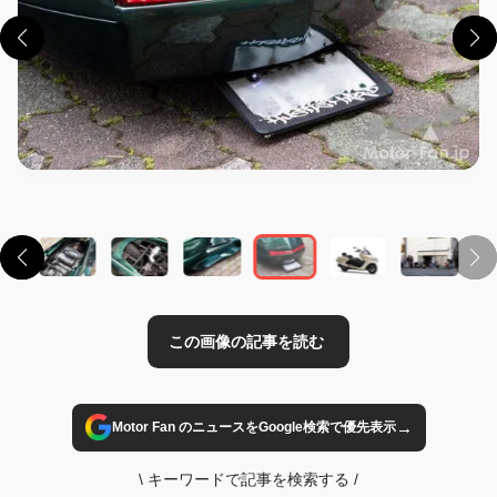
この画像の記事を読む
→
Motor Fan のニュースをGoogle検索で優先表示
\
キーワードで記事を検索する
/