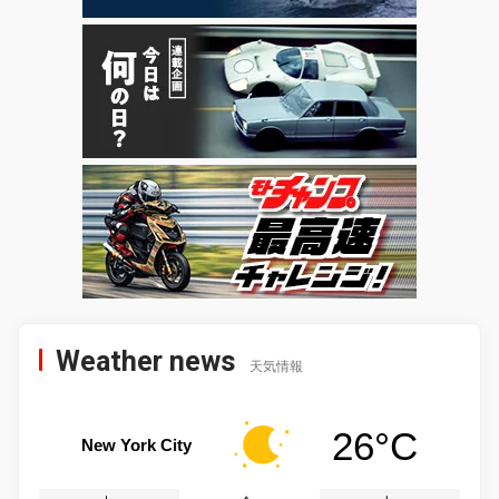
Weather news
天気情報
26°C
New York City