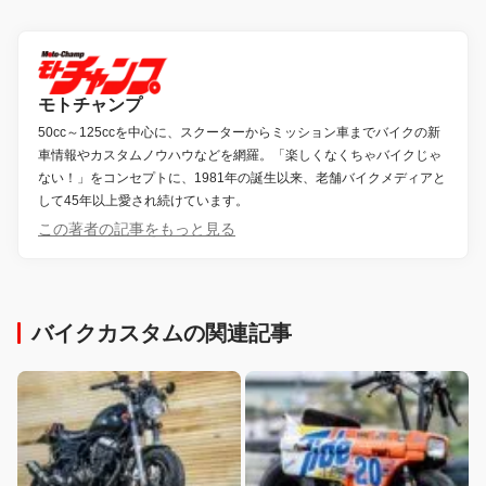
モトチャンプ
50cc～125ccを中心に、スクーターからミッション車までバイクの新
車情報やカスタムノウハウなどを網羅。「楽しくなくちゃバイクじゃ
ない！」をコンセプトに、1981年の誕生以来、老舗バイクメディアと
して45年以上愛され続けています。
この著者の記事をもっと見る
バイクカスタムの関連記事