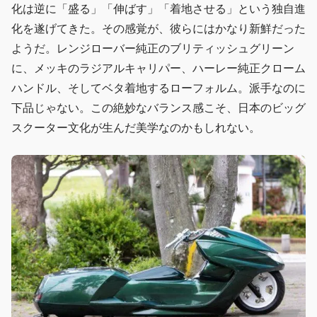
化は逆に「盛る」「伸ばす」「着地させる」という独自進
化を遂げてきた。その感覚が、彼らにはかなり新鮮だった
ようだ。レンジローバー純正のブリティッシュグリーン
に、メッキのラジアルキャリパー、ハーレー純正クローム
ハンドル、そしてベタ着地するローフォルム。派手なのに
下品じゃない。この絶妙なバランス感こそ、日本のビッグ
スクーター文化が生んだ美学なのかもしれない。