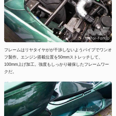
フレームはリヤタイヤがが干渉しないようパイプでワンオ
フ製作。エンジン搭載位置を50mmストレッチして、
100mm上げ加工。強度もしっかり確保したフレームワー
クだ。