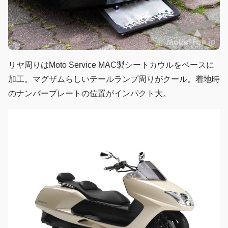
リヤ周りはMoto Service MAC製シートカウルをベースに
加工。マグザムらしいテールランプ周りがクール。着地時
のナンバープレートの位置がインパクト大。