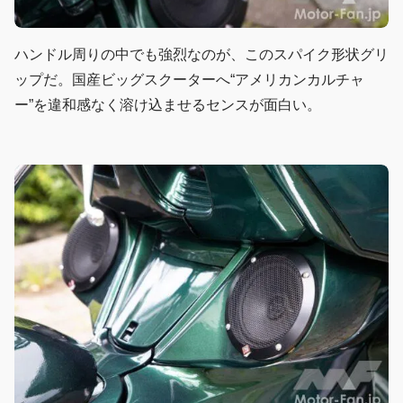
ハンドル周りの中でも強烈なのが、このスパイク形状グリ
ップだ。国産ビッグスクーターへ“アメリカンカルチャ
ー”を違和感なく溶け込ませるセンスが面白い。