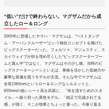
“低い”だけで終わらない。マグザムだから成
立したロー＆ロング
2005年に登場したヤマハ・マグザムは、“ベストタンデ
ム・アーバンクルーザー”という独自コンセプトを掲げた
ビッグスクーターだった。フォルツァ、マジェスティ、ス
カイウェイブが街を埋め尽くした“ビッグスクーターブー
ムど真ん中”ではなく、マグザムはその少し後。当時のビ
ッグスクーターシーンといえば、車格を活かした収納力や
豪華な装備を競うモデルが主流。そんな中でマグザムは、
全長2365mmというロー＆ロングなシルエットと、
655mmの低いシート高を武器に、「街を流すためのスタ
イル」へ振り切った異色モデル。「純正で完成されてる
感」が強く、そこが他車とちょっと違った。今振り返る