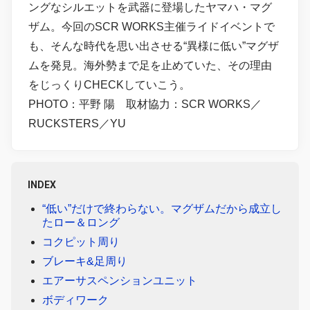
ングなシルエットを武器に登場したヤマハ・マグ
ザム。今回のSCR WORKS主催ライドイベントで
も、そんな時代を思い出させる“異様に低い”マグザ
ムを発見。海外勢まで足を止めていた、その理由
をじっくりCHECKしていこう。
PHOTO：平野 陽 取材協力：SCR WORKS／
RUCKSTERS／YU
INDEX
“低い”だけで終わらない。マグザムだから成立し
たロー＆ロング
コクピット周り
ブレーキ&足周り
エアーサスペンションユニット
ボディワーク