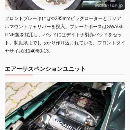
フロントブレーキにはΦ295mmビッグローターとラジア
ルマウントキャリパーを投入。ブレーキホースはSWAGE-
LINE製を採用し、パッドにはデイトナ製赤パッドをセッ
ト。制動系までしっかり作り込まれている。フロントタイ
ヤサイズは140/60-13。
エアーサスペンションユニット