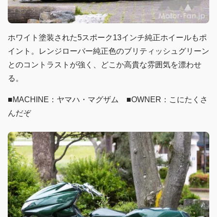
ホワイト塗装された5スポーク13インチ純正ホイールもポ
イント。レンジローバー純正色のブリティッシュグリーン
とのコントラストが強く、どこか高貴な雰囲気を漂わせ
る。
■MACHINE：ヤマハ・マグザム ■OWNER：こにたくさ
んだぞ