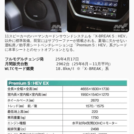
11スピーカーのハーマンカードンサウンドシステムを「X-BREAK S：HEV」
以外に標準装備。荷室にはサブウーファーが搭載される。夏場に欠かせない
運転席／助手席シートベンチレーションは「Premium S：HEV」系グレード
に本革シートとのセットオプションとなる。
フルモデルチェンジ発
　　　25年4月17日 
月間販売台数
 　　　　 　　2962台（25年6月～11月平均）
WLTCモード燃費
 　　　　　18.8km/ℓ ※「X-BREAK」系