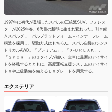
1997年に初代が登場したスバルの正統派SUV、フォレス
ターが2025年春、6代目の新型に生まれ変わった。引き続
きスバルグローバルプラットフォーム＋インナーフレーム
構造を採用し、駆動方式はもちろん、スバル自慢のシンメ
トリカルAWD。「プレミアム」、「Ｘ-ＢＲＥＡＫ」、
「ＳＰＯＲＴ」の３タイプが揃い、全車に最新のアイサイ
トを搭載するとともに、高度運転支援システムのアイサイ
トＸや上級装備を備えるＥＸグレードを用意する。
エクステリア