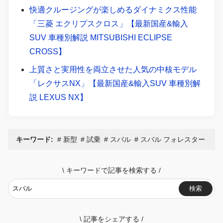
快適クルージングが楽しめるダイナミクス性能
「三菱 エクリプスクロス」【最新国産&輸入
SUV 車種別解説 MITSUBISHI ECLIPSE
CROSS】
上質さと実用性を両立させた人気の中核モデル
「レクサスNX」【最新国産&輸入SUV 車種別解
説 LEXUS NX】
キーワード:
新型
試乗
スバル
スバル フォレスター
\
キーワードで記事を検索する
/
検索
\
記事をシェアする
/