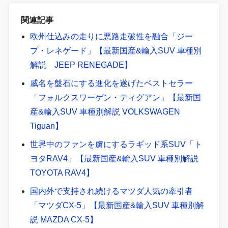
関連記事
欧州仕込みの走りに悪路走破性を融合「ジー
プ・レネゲード」【最新国産&輸入SUV 車種別
解説 JEEP RENEGADE】
威名を盤石にする進化を遂げたベストセラー
「フォルクスワーゲン・ティグアン」【最新国
産&輸入SUV 車種別解説 VOLKSWAGEN
Tiguan】
世界中のファンを虜にするラギッド系SUV「ト
ヨタRAV4」【最新国産&輸入SUV 車種別解説
TOYOTA RAV4】
国内外で支持され続けるマツダ人気の牽引者
「マツダCX-5」【最新国産&輸入SUV 車種別解
説 MAZDA CX-5】