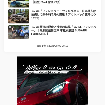
【新型RAV4 徹底比較】
スバル「フォレスター・ウィルダネス」日本導入は
前倒しで2026年6月の情報!? アウトバック復活のウ
ワサも…
スバル最強の理念と技術の結晶「スバル フォレスタ
ー」【最新国産新型車 車種別解説 SUBARU
FORESTER】
最終更新：2026/08/09 20:18