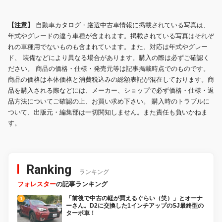
【注意】
自動車カタログ・厳選中古車情報に掲載されている写真は、
年式やグレードの違う車種が含まれます。掲載されている写真はそれぞ
れの車種用でないものも含まれています。また、対応は年式やグレー
ド、 装備などにより異なる場合があります。購入の際は必ずご確認く
ださい。 商品の価格・仕様・発売元等は記事掲載時点でのものです。
商品の価格は本体価格と消費税込みの総額表記が混在しております。商
品を購入される際などには、メーカー、ショップで必ず価格・仕様・返
品方法についてご確認の上、お買い求め下さい。 購入時のトラブルに
ついて、出版元・編集部は一切関知しません。また責任も負いかねま
す。
Ranking
ランキング
フォレスター
の記事ランキング
「前後で中古の軽が買えるぐらい（笑）」とオーナ
ーさん。D2に交換した1インチアップのSJ最終型の
ターボ車！