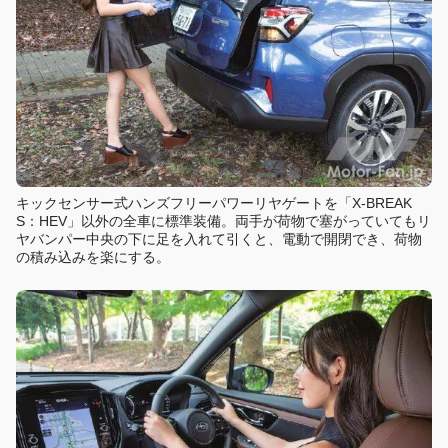
キックセンサー式ハンズフリーパワーリヤゲートを「X-BREAK
S：HEV」以外の全車に標準装備。両手が荷物で塞がっていてもリ
ヤバンパー中央の下に足を入れて引くと、電動で開閉でき、荷物
の積み込みを楽にする。