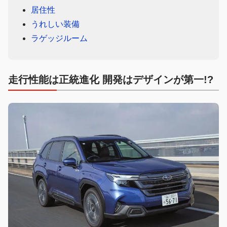
居住性
うれしい装備
ラゲッジルーム
走行性能は正統進化 開発はデザインが第一!?