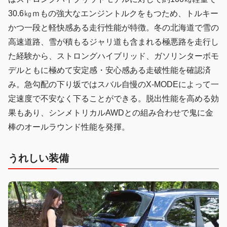
30.6㎏ｍもの強大なエンジントルクをもつため、トルキー
かつ一段と軽快感ある走行性能が特徴。冬の北海道で雪の
高速道路、雪が積もるジャリ道も含まれる極悪路を走行し
た経験から、ストロングハイブリッド、ガソリンターボモ
デルともに極めて安定感・安心感ある走破性能を確認済
み。急勾配の下り坂ではスバル自慢のX-MODEによって一
定速度で不安なく下ることができる。脱出性能を高める効
果もあり、シンメトリカルAWDとの組み合わせで鬼に金
棒のオールラウンド性能を発揮。
うれしい装備