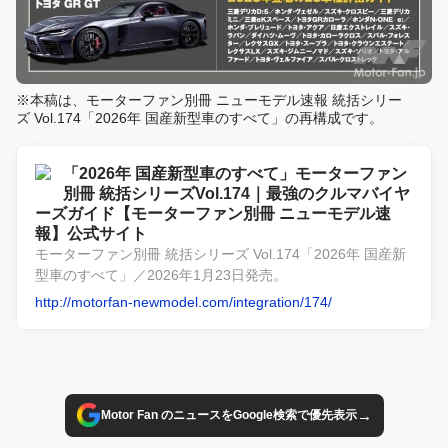
※本稿は、モーターファン別冊 ニューモデル速報 統括シリー
ズ Vol.174「2026年 国産新型車のすべて」の再構成です。
「2026年 国産新型車のすべて」モーターファン
別冊 統括シリーズVol.174｜最強のクルマバイヤ
ーズガイド【モーターファン別冊 ニューモデル速
報】公式サイト
モーターファン別冊 統括シリーズ Vol.174「2026年 国産新
型車のすべて」／2026年1月23日発売。
http://motorfan-newmodel.com/integration/174/
→
Motor Fan のニュースをGoogle検索で優先表示