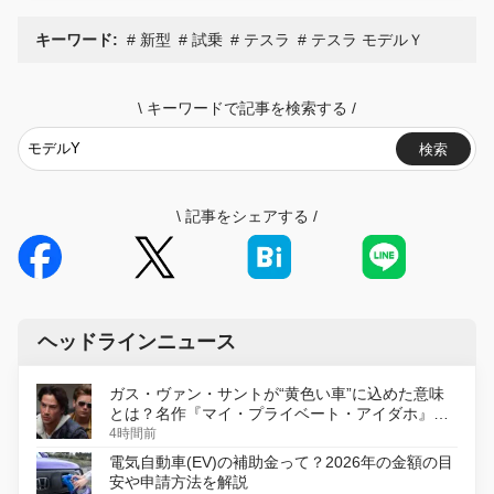
キーワード:
新型
試乗
テスラ
テスラ モデルＹ
\
キーワードで記事を検索する
/
検索
\
記事をシェアする
/
ヘッドラインニュース
ガス・ヴァン・サントが“黄色い車”に込めた意味
とは？名作『マイ・プライベート・アイダホ』が
初のデジタルリマスター版で復活
4時間前
電気自動車(EV)の補助金って？2026年の金額の目
安や申請方法を解説