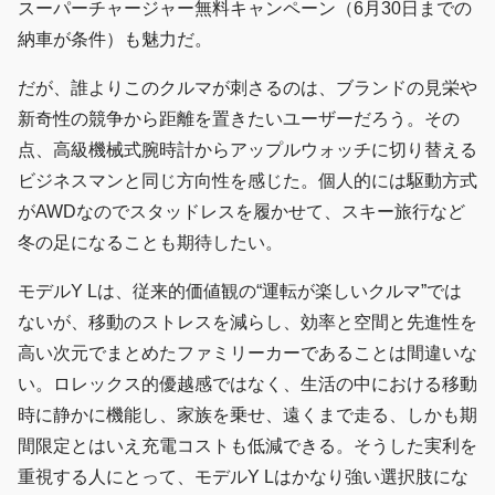
スーパーチャージャー無料キャンペーン（6月30日までの
納車が条件）も魅力だ。
だが、誰よりこのクルマが刺さるのは、ブランドの見栄や
新奇性の競争から距離を置きたいユーザーだろう。その
点、高級機械式腕時計からアップルウォッチに切り替える
ビジネスマンと同じ方向性を感じた。個人的には駆動方式
がAWDなのでスタッドレスを履かせて、スキー旅行など
冬の足になることも期待したい。
モデルY Lは、従来的価値観の“運転が楽しいクルマ”では
ないが、移動のストレスを減らし、効率と空間と先進性を
高い次元でまとめたファミリーカーであることは間違いな
い。ロレックス的優越感ではなく、生活の中における移動
時に静かに機能し、家族を乗せ、遠くまで走る、しかも期
間限定とはいえ充電コストも低減できる。そうした実利を
重視する人にとって、モデルY Lはかなり強い選択肢にな