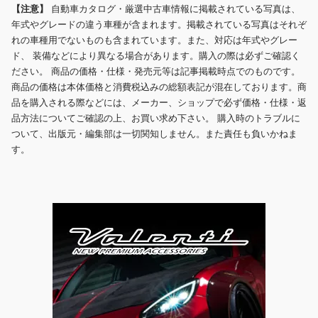
【注意】
自動車カタログ・厳選中古車情報に掲載されている写真は、
年式やグレードの違う車種が含まれます。掲載されている写真はそれぞ
れの車種用でないものも含まれています。また、対応は年式やグレー
ド、 装備などにより異なる場合があります。購入の際は必ずご確認く
ださい。 商品の価格・仕様・発売元等は記事掲載時点でのものです。
商品の価格は本体価格と消費税込みの総額表記が混在しております。商
品を購入される際などには、メーカー、ショップで必ず価格・仕様・返
品方法についてご確認の上、お買い求め下さい。 購入時のトラブルに
ついて、出版元・編集部は一切関知しません。また責任も負いかねま
す。