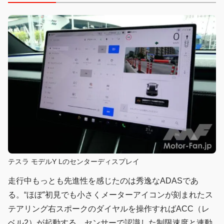
テスラ モデルY Lのセンターディスプレイ
走行中もっとも先進性を感じたのは秀逸なADASであ
る。“ほぼ”初見でも小さくメーターアイコンが刻まれたス
テアリング右スポークのダイヤルを操作すればACC（レ
ベル2）が起動する。センサーで認識した制限速度と連動