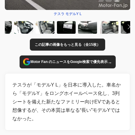
テスラ モデルY L
この記事の画像をもっと見る（全15枚）
→
Motor Fan のニュースをGoogle検索で優先表示
テスラが「モデルY L」を日本に導入した。車名か
ら「モデルY」をロングホイールベース化し、3列
シートを備えた新たなファミリー向けEVであると
想像するが、その本質は単なる“長い”モデルYでは
なかった。