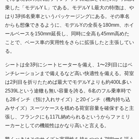
乗した「モデルY L」である。モデルY L最大の特徴は、や
はり3列6名乗車というパッケージングにある。その車名
からも想像できるように、モデルYの全長を180mm、ホイ
ールベースを150mm延長し、同時に全高も45mm高めた
ことで、ベース車の実用性をさらに拡張したと主張してい
る。
シートは全3列にシートヒーターを備え、1〜2列目にはベ
ンチレーションまで備えるなど高い快適性を備える。荷室
は2列目を折りたためば最大でモデルYよりも約400L多い
2539Lという途轍も無い容量を誇る。6名のフル乗車時で
も28インチ（預け入れサイズ）と20インチ（機内持ち込
みサイズ）スーツケースを積める荷室容量を確保すると主
張し、フランクにも117L納められるというからファミリ
ーカーとしての機能性はかなり高いと言える。