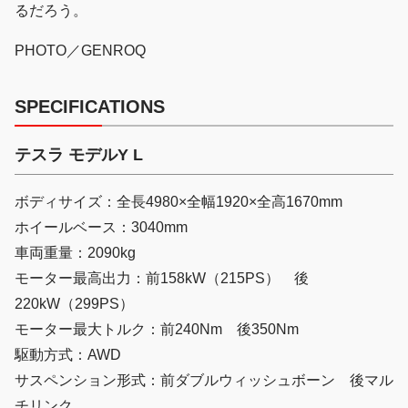
るだろう。
PHOTO／GENROQ
SPECIFICATIONS
テスラ モデルY L
ボディサイズ：全長4980×全幅1920×全高1670mm
ホイールベース：3040mm
車両重量：2090kg
モーター最高出力：前158kW（215PS） 後
220kW（299PS）
モーター最大トルク：前240Nm 後350Nm
駆動方式：AWD
サスペンション形式：前ダブルウィッシュボーン 後マル
チリンク