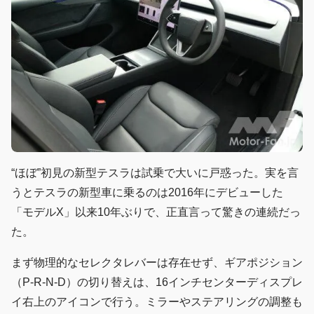
“ほぼ”初見の新型テスラは試乗で大いに戸惑った。実を言
うとテスラの新型車に乗るのは2016年にデビューした
「モデルX」以来10年ぶりで、正直言って驚きの連続だっ
た。
まず物理的なセレクタレバーは存在せず、ギアポジション
（P-R-N-D）の切り替えは、16インチセンターディスプレ
イ右上のアイコンで行う。ミラーやステアリングの調整も