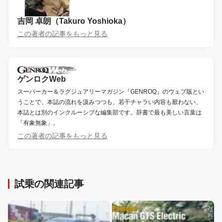
吉岡 卓朗（Takuro Yoshioka）
この著者の記事をもっと見る
ゲンロクWeb
スーパーカー＆ラグジュアリーマガジン『GENROQ』のウェブ版とい
うことで、本誌の流れを汲みつつも、若干チャラい内容も厭わない、
本誌とは別のインクルーシブな編集部です。辞書で最も美しい言葉は
「有象無象」。
この著者の記事をもっと見る
試乗の関連記事