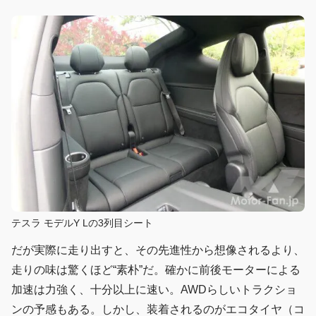
テスラ モデルY Lの3列目シート
だが実際に走り出すと、その先進性から想像されるより、
走りの味は驚くほど“素朴”だ。確かに前後モーターによる
加速は力強く、十分以上に速い。AWDらしいトラクショ
ンの予感もある。しかし、装着されるのがエコタイヤ（コ