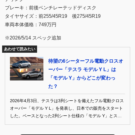
ブレーキ：前後ベンチレーテッドディスク
タイヤサイズ：前255/45R19 後275/45R19
車両本体価格：749万円
※2026/5/14 スペック追加
あわせて読みたい
待望の6シーターフル電動クロスオ
ーバー「テスラ モデル Y L」は
「モデル Y」からどこが変わっ
た？
2026年4月3日、テスラは3列シートを備えたフル電動クロス
オーバー「モデル Y L」を発表し、日本での販売をスタート
した。ベースとなった2列シート仕様の「モデル Y」とスペ
ックを比較し、どこに違いがあるのかチェックしてみよう。