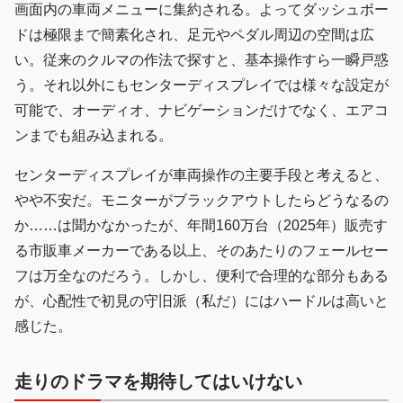
画面内の車両メニューに集約される。よってダッシュボー
ドは極限まで簡素化され、足元やペダル周辺の空間は広
い。従来のクルマの作法で探すと、基本操作すら一瞬戸惑
う。それ以外にもセンターディスプレイでは様々な設定が
可能で、オーディオ、ナビゲーションだけでなく、エアコ
ンまでも組み込まれる。
センターディスプレイが車両操作の主要手段と考えると、
やや不安だ。モニターがブラックアウトしたらどうなるの
か……は聞かなかったが、年間160万台（2025年）販売す
る市販車メーカーである以上、そのあたりのフェールセー
フは万全なのだろう。しかし、便利で合理的な部分もある
が、心配性で初見の守旧派（私だ）にはハードルは高いと
感じた。
走りのドラマを期待してはいけない