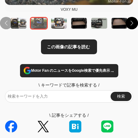
VOXY MU
→
Motor Fan のニュースをGoogle検索で優先表示
\
キーワードで記事を検索する
/
検索
\
記事をシェアする
/