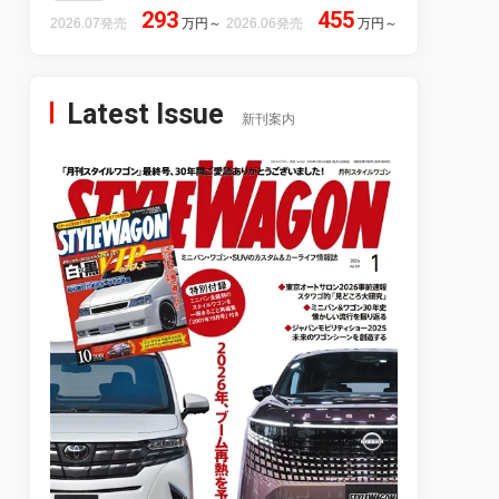
293
455
2026.07発売
万円
～
2026.06発売
万円
～
Latest Issue
新刊案内