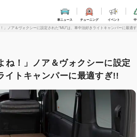
車ニュース
チューニング
イベント
中
！」ノア＆ヴォクシーに設定された“MU”は、車中泊好きライトキャンパーに最適すぎ
よね！」ノア＆ヴォクシーに設定
ライトキャンパーに最適すぎ!!