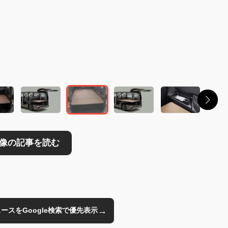
読む
→
のニュースをGoogle検索で優先表示