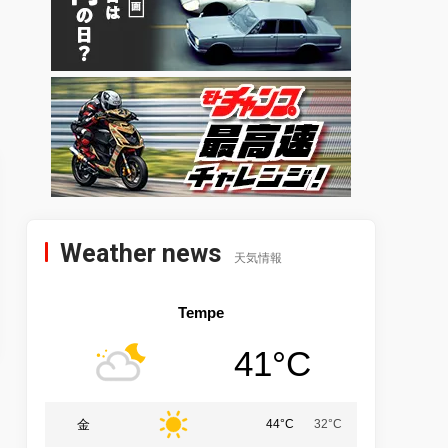
Weather news
天気情報
Tempe
41°C
金
44°C
32°C