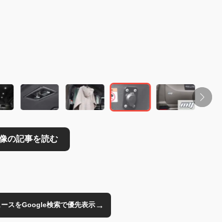
読む
→
のニュースをGoogle検索で優先表示