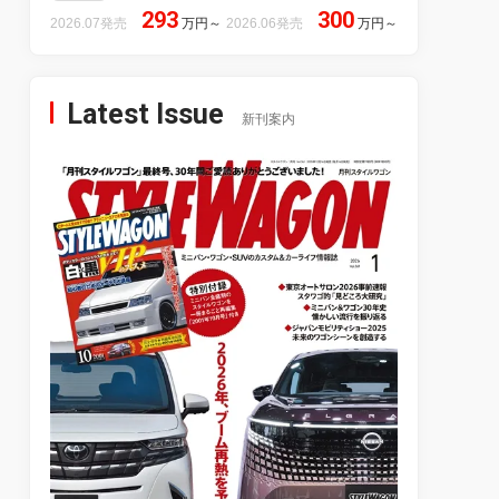
293
300
2026.07発売
万円
～
2026.06発売
万円
～
Latest Issue
新刊案内