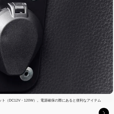
ト（DC12V・120W）。電源確保の際にあると便利なアイテム