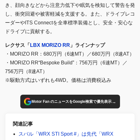
き、顔向きなどから注意力低下や眠気を検知して警告を発
し、衝突回避や被害軽減を支援する。また、ドライブレコ
ーダーやITS Connectを全車標準装備とし、安全・安心な
ドライブに貢献する。
レクサス「
LBX MORIZO RR
」ラインナップ
・MORIZO RR：680万円（6速MT）／680万円（8速AT）
・MORIZO RR“Bespoke Build”：756万円（6速MT）／
756万円（8速AT）
※駆動方式はいずれも4WD。価格は消費税込み
→
Motor Fan のニュースをGoogle検索で優先表示
関連記事
スバル「WRX STI Sport #」は先代「WRX