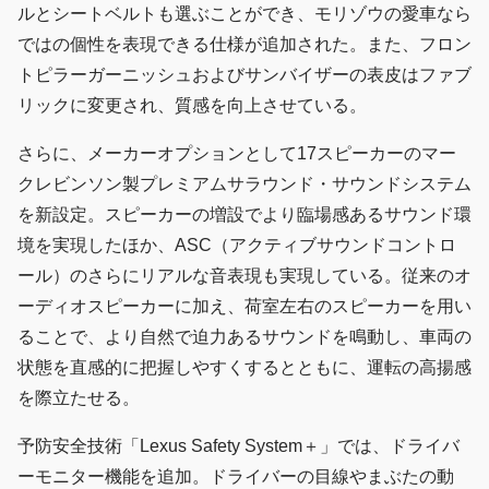
ルとシートベルトも選ぶことができ、モリゾウの愛車なら
ではの個性を表現できる仕様が追加された。また、フロン
トピラーガーニッシュおよびサンバイザーの表皮はファブ
リックに変更され、質感を向上させている。
さらに、メーカーオプションとして17スピーカーのマー
クレビンソン製プレミアムサラウンド・サウンドシステム
を新設定。スピーカーの増設でより臨場感あるサウンド環
境を実現したほか、ASC（アクティブサウンドコントロ
ール）のさらにリアルな音表現も実現している。従来のオ
ーディオスピーカーに加え、荷室左右のスピーカーを用い
ることで、より自然で迫力あるサウンドを鳴動し、車両の
状態を直感的に把握しやすくするとともに、運転の高揚感
を際立たせる。
予防安全技術「Lexus Safety System＋」では、ドライバ
ーモニター機能を追加。ドライバーの目線やまぶたの動