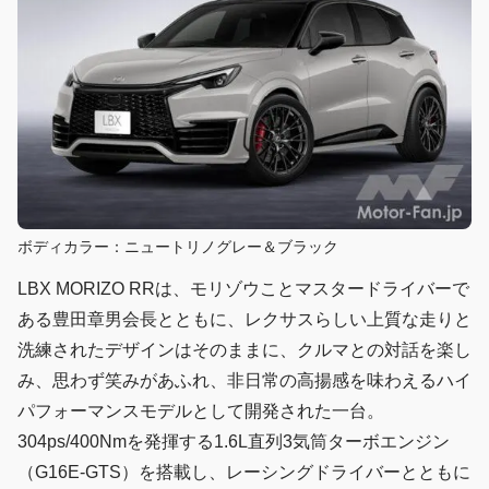
ボディカラー：ニュートリノグレー＆ブラック
LBX MORIZO RRは、モリゾウことマスタードライバーで
ある豊田章男会長とともに、レクサスらしい上質な走りと
洗練されたデザインはそのままに、クルマとの対話を楽し
み、思わず笑みがあふれ、非日常の高揚感を味わえるハイ
パフォーマンスモデルとして開発された一台。
304ps/400Nmを発揮する1.6L直列3気筒ターボエンジン
（G16E-GTS）を搭載し、レーシングドライバーとともに