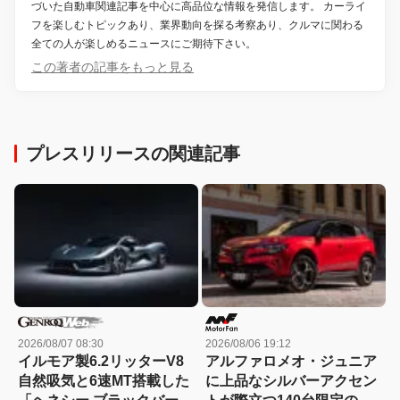
づいた自動車関連記事を中心に高品位な情報を発信します。 カーライ
フを楽しむトピックあり、業界動向を探る考察あり、クルマに関わる
全ての人が楽しめるニュースにご期待下さい。
この著者の記事をもっと見る
プレスリリースの関連記事
2026/08/07 08:30
2026/08/06 19:12
イルモア製6.2リッターV8
アルファロメオ・ジュニア
自然吸気と6速MT搭載した
に上品なシルバーアクセン