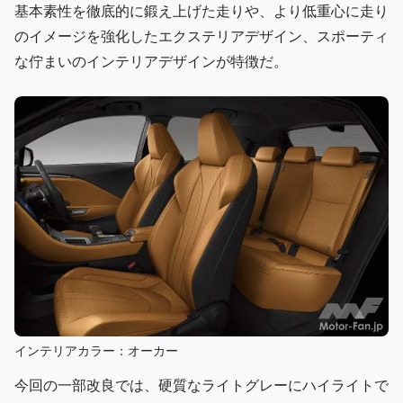
基本素性を徹底的に鍛え上げた走りや、より低重心に走り
のイメージを強化したエクステリアデザイン、スポーティ
な佇まいのインテリアデザインが特徴だ。
インテリアカラー：オーカー
今回の一部改良では、硬質なライトグレーにハイライトで