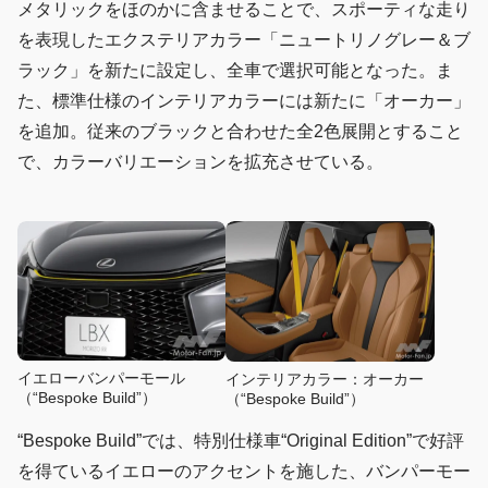
メタリックをほのかに含ませることで、スポーティな走り
を表現したエクステリアカラー「ニュートリノグレー＆ブ
ラック」を新たに設定し、全車で選択可能となった。ま
た、標準仕様のインテリアカラーには新たに「オーカー」
を追加。従来のブラックと合わせた全2色展開とすること
で、カラーバリエーションを拡充させている。
イエローバンパーモール
インテリアカラー：オーカー
（“Bespoke Build”）
（“Bespoke Build”）
“Bespoke Build”では、特別仕様車“Original Edition”で好評
を得ているイエローのアクセントを施した、バンパーモー