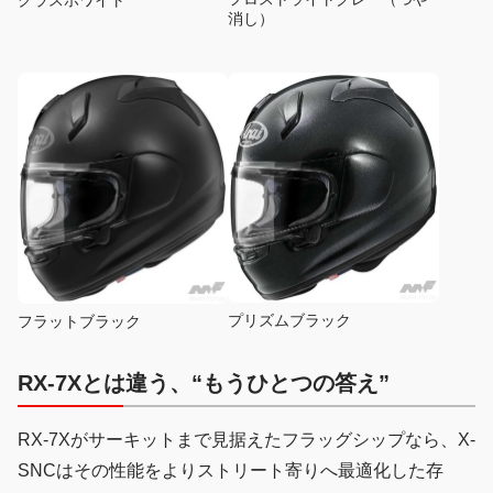
消し）
プリズムブラック
フラットブラック
RX-7Xとは違う、“もうひとつの答え”
RX-7Xがサーキットまで見据えたフラッグシップなら、X-
SNCはその性能をよりストリート寄りへ最適化した存