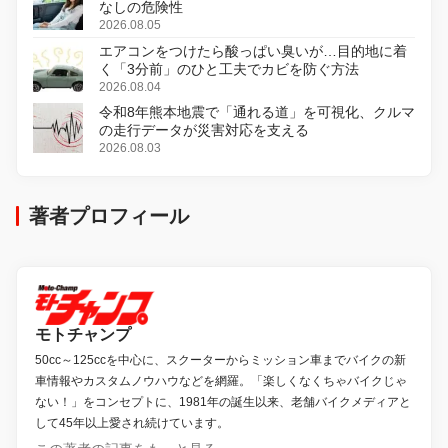
なしの危険性
2026.08.05
エアコンをつけたら酸っぱい臭いが…目的地に着
く「3分前」のひと工夫でカビを防ぐ方法
2026.08.04
令和8年熊本地震で「通れる道」を可視化、クルマ
の走行データが災害対応を支える
2026.08.03
著者プロフィール
モトチャンプ
50cc～125ccを中心に、スクーターからミッション車までバイクの新
車情報やカスタムノウハウなどを網羅。「楽しくなくちゃバイクじゃ
ない！」をコンセプトに、1981年の誕生以来、老舗バイクメディアと
して45年以上愛され続けています。