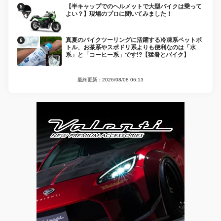
【半キャップでのヘルメットで大型バイクは乗って
よい？】現場のプロに聞いてみました！
真夏のバイクツーリングに活躍する冷凍系ペットボ
トル、お茶系やスポドリ系よりも便利なのは「水
系」と「コーヒー系」です!?【猛暑とバイク】
最終更新：2026/08/08 06:13