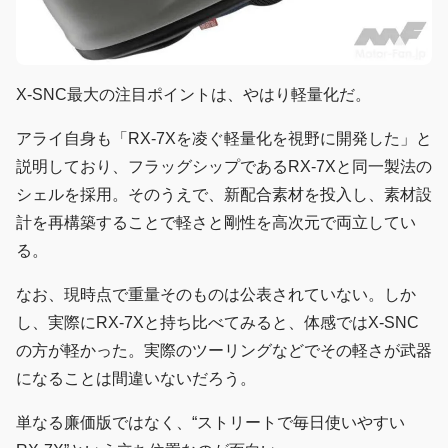
X-SNC最大の注目ポイントは、やはり軽量化だ。
アライ自身も「RX-7Xを凌ぐ軽量化を視野に開発した」と
説明しており、フラッグシップであるRX-7Xと同一製法の
シェルを採用。そのうえで、新配合素材を投入し、素材設
計を再構築することで軽さと剛性を高次元で両立してい
る。
なお、現時点で重量そのものは公表されていない。しか
し、実際にRX-7Xと持ち比べてみると、体感ではX-SNC
の方が軽かった。実際のツーリングなどでその軽さが武器
になることは間違いないだろう。
単なる廉価版ではなく、“ストリートで毎日使いやすい