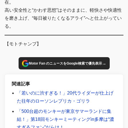
在。
高い安全性と“かわす思想”はそのままに、軽快さや快適性
を磨き上げ、“毎日被りたくなるアライ”へと仕上がってい
る。
【モトチャンプ】
→
Motor Fan のニュースをGoogle検索で優先表示
関連記事
「若いのに渋すぎる！」20代ライダーが仕上げ
た往年のローソンレプリカ・ゴリラ
「500台超のモンキーが東京サマーランドに集
結！」第18回モンキーミーティングin多摩は“濃
すぎるファン”だらけ！