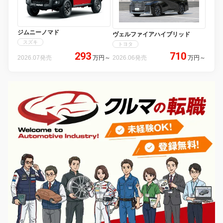
ジムニーノマド
ヴェルファイアハイブリッド
スズキ
トヨタ
293
710
2026.07発売
万円
～
2026.06発売
万円
～