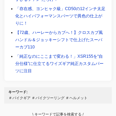
「存在感、ヨンヒャク級」CD50の12インチ太足
化とハイパフォーマンスパーツで異色の仕上が
りに！
【72歳、ハーレーからカブへ！】クロスカブ風
ハンドル＆ジョッキーシフトで仕上げたスーパ
ーカブ110
「純正なのにここまで変わる！」XSR155を“自
分仕様”に仕立てるワイズギア純正カスタムパー
ツに注目
キーワード:
バイクギア
バイクツーリング
ヘルメット
\
キーワードで記事を検索する
/