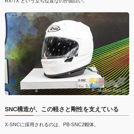
RX-7X”という立ち位置なのが面白い。
SNC構造が、この軽さと剛性を支えている
X-SNCに採用されるのは、PB-SNC2帽体。