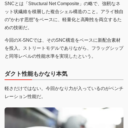
SNCとは「Structural Net Composite」の略で、強靭なネ
ット状繊維を積層した複合シェル構造のこと。アライ独自
の“かわす思想”をベースに、軽量化と高剛性を両立するた
めの技術だ。
今回のX-SNCでは、そのSNC構造をベースに新配合素材
を投入。ストリートモデルでありながら、フラッグシップ
と同等レベルの性能水準を実現したという。
ダクト性能もかなり本気
軽さだけではない。今回かなり力が入っているのがベンチ
レーション性能だ。