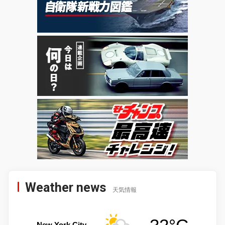
Weather news
天気情報
New York City