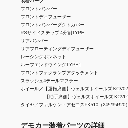
装着パーツ
フロントバンパー
フロントディフューザー
フロントバンパーダクトカバー
RSサイドステップ 4分割TYPE
リアバンパー
リアフローティングディフューザー
レーシングボンネット
ルーフエンドウイングTYPE1
フロントフォグランプアタッチメント
スラッシュ4テールマフラー
ホイール／【運転席側】ヴェルズホイールズ KCV02（20
【助手席側】ヴェルズホイールズ KCV01（20×
タイヤ／ファルケン・アゼニスFK510（245/35R20
デモカー装着パーツの詳細