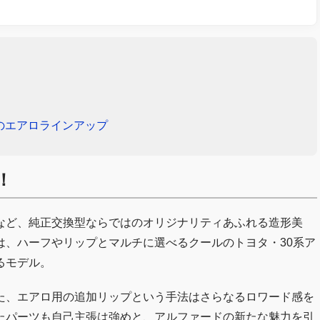
のエアロラインアップ
！
など、純正交換型ならではのオリジナリティあふれる造形美
は、ハーフやリップとマルチに選べるクールのトヨタ・30系ア
るモデル。
た、エアロ用の追加リップという手法はさらなるロワード感を
たパーツも自己主張は強めと、アルファードの新たな魅力を引