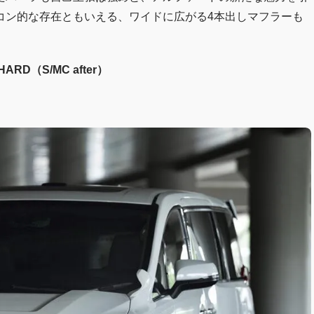
コン的な存在ともいえる、ワイドに広がる4本出しマフラーも
HARD（S/MC after）