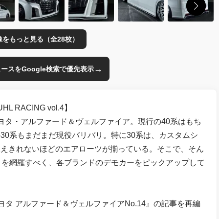
像をもっと見る（全28枚）
→
のニュースをGoogle検索で優先表示
RACING vol.4】
ヨタ・アルファード＆ヴェルファイア。現行の40系はもち
30系もまだまだ現役バリバリ。特に30系は、カスタムシ
数えきれないほどのエアローツが揃っている。そこで、そん
アロを網羅すべく、各ブランドのデモカーをピックアップして
46 トヨタ アルファード＆ヴェルファイアNo.14』の記事を再編