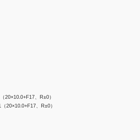
×10.0+F17、R±0）
10.0+F17、R±0）
）