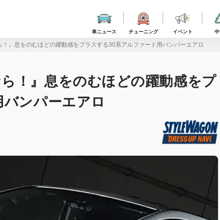
車ニュース
チューニング
イベント
中
ら！』息をのむほどの躍動感をプラスする30系アルファード用バンパーエアロ
なら！』息をのむほどの躍動感をプ
用バンパーエアロ