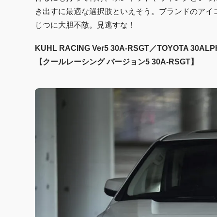
き出すに最適な選択肢といえそう。ブランドのアイ
じつに大胆不敵。見逃すな！
KUHL RACING
Ver5 30A-RSGT
／TOYOTA 30ALP
【クールレーシング バージョン5 30A-RSGT】