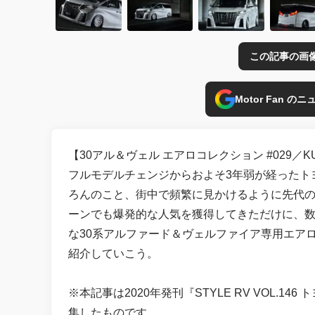
この記事の画
Motor Fan 
【30アル＆ヴェル エアロコレクション #029／KUHL 
フルモデルチェンジからおよそ3年弱が経ったト
ろんのこと、街中で頻繁に見かけるように先代の
ーンでも爆発的な人気を獲得してきただけに、
な30系アルファード＆ヴェルファイア専用エ
紹介していこう。
※本記事は2020年発刊『STYLE RV VOL.1
集したものです。