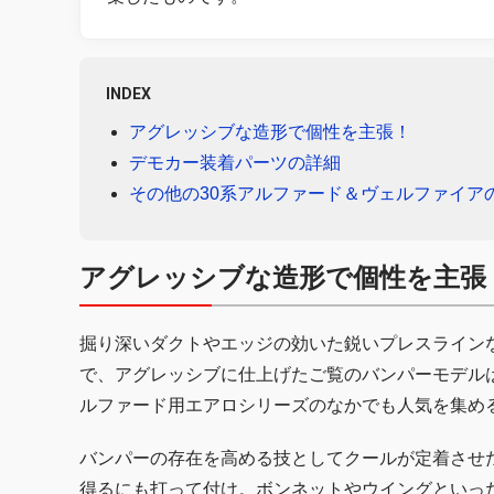
INDEX
アグレッシブな造形で個性を主張！
デモカー装着パーツの詳細
その他の30系アルファード＆ヴェルファイア
アグレッシブな造形で個性を主張
掘り深いダクトやエッジの効いた鋭いプレスライン
で、アグレッシブに仕上げたご覧のバンパーモデル
ルファード用エアロシリーズのなかでも人気を集め
バンパーの存在を高める技としてクールが定着させ
得るにも打って付け。ボンネットやウイングといっ