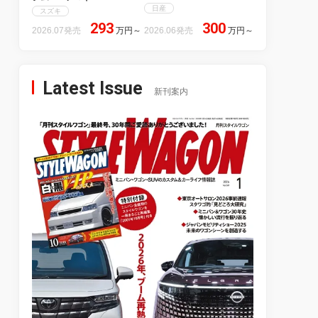
日産
スズキ
293
300
2026.07発売
万円
～
2026.06発売
万円
～
Latest Issue
新刊案内